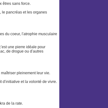
x êtres sans force.
s, le pancréas et les organes
ies du coeur, l'atrophie musculaire
c'est une pierre idéale pour
abac, de drogue ou d'autres
e maîtriser pleinement leur vie.
d'initiative et la volonté de vivre.
ra de la rate.