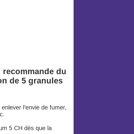
on recommande du
on de 5 granules
enlever l’envie de fumer,
bac.
um 5 CH dès que la