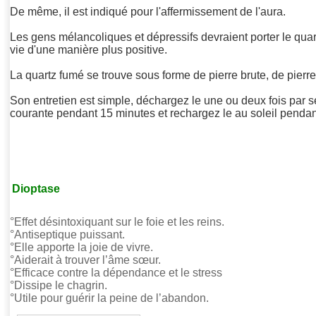
De même, il est indiqué pour l'affermissement de l'aura.
Les gens mélancoliques et dépressifs devraient porter le quartz
vie d'une manière plus positive.
La quartz fumé se trouve sous forme de pierre brute, de pierre 
Son entretien est simple, déchargez le une ou deux fois par s
courante pendant 15 minutes et rechargez le au soleil pendan
Dioptase
°Effet désintoxiquant sur le foie et les reins.
°Antiseptique puissant.
°Elle apporte la joie de vivre.
°Aiderait à trouver l’âme sœur.
°Efficace contre la dépendance et le stress
°Dissipe le chagrin.
°Utile pour guérir la peine de l’abandon.