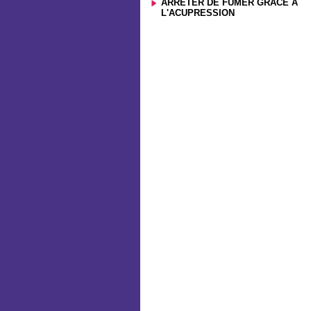
ARRÊTER DE FUMER GRÂCE À
L'ACUPRESSION