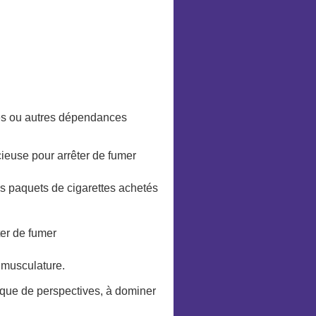
ues ou autres dépendances
écieuse pour arrêter de fumer
es paquets de cigarettes achetés
ter de fumer
a musculature.
anque de perspectives, à dominer