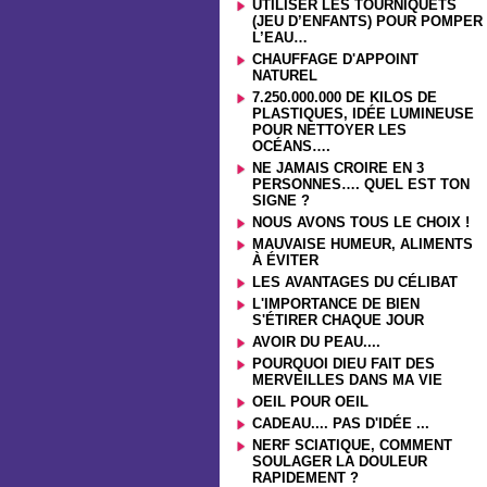
UTILISER LES TOURNIQUETS
(JEU D’ENFANTS) POUR POMPER
L’EAU…
CHAUFFAGE D'APPOINT
NATUREL
7.250.000.000 DE KILOS DE
PLASTIQUES, IDÉE LUMINEUSE
POUR NETTOYER LES
OCÉANS….
NE JAMAIS CROIRE EN 3
PERSONNES…. QUEL EST TON
SIGNE ?
NOUS AVONS TOUS LE CHOIX !
MAUVAISE HUMEUR, ALIMENTS
À ÉVITER
LES AVANTAGES DU CÉLIBAT
L'IMPORTANCE DE BIEN
S'ÉTIRER CHAQUE JOUR
AVOIR DU PEAU....
POURQUOI DIEU FAIT DES
MERVEILLES DANS MA VIE
OEIL POUR OEIL
CADEAU.... PAS D'IDÉE ...
NERF SCIATIQUE, COMMENT
SOULAGER LA DOULEUR
RAPIDEMENT ?