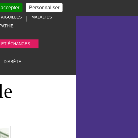
 accepter
Personnaliser
AIGUILLES
MALADIES
PATHIE
 ET ÉCHANGES...
DIABÈTE
le