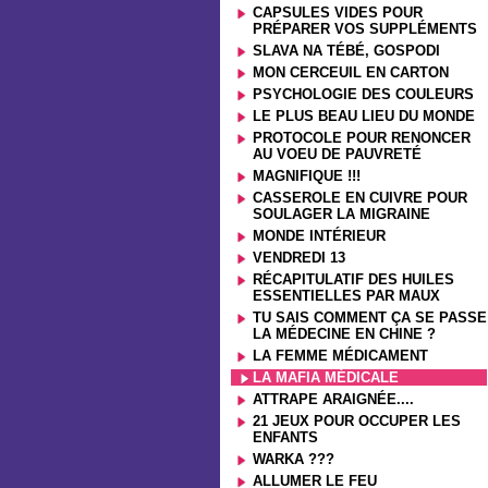
CAPSULES VIDES POUR
PRÉPARER VOS SUPPLÉMENTS
SLAVA NA TÉBÉ, GOSPODI
MON CERCEUIL EN CARTON
PSYCHOLOGIE DES COULEURS
LE PLUS BEAU LIEU DU MONDE
PROTOCOLE POUR RENONCER
AU VOEU DE PAUVRETÉ
MAGNIFIQUE !!!
CASSEROLE EN CUIVRE POUR
SOULAGER LA MIGRAINE
MONDE INTÉRIEUR
VENDREDI 13
RÉCAPITULATIF DES HUILES
ESSENTIELLES PAR MAUX
TU SAIS COMMENT ÇA SE PASSE
LA MÉDECINE EN CHINE ?
LA FEMME MÉDICAMENT
LA MAFIA MÉDICALE
ATTRAPE ARAIGNÉE....
21 JEUX POUR OCCUPER LES
ENFANTS
WARKA ???
ALLUMER LE FEU