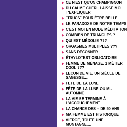
CE N'EST QU'UN CHAMPIGNON
DU CALME CHÉRI, LAISSE MOI
T'EXPLIQUER
"TRUCS" POUR ÊTRE BELLE
LE PARADOXE DE NOTRE TEMPS
C'EST MOI EN MODE MÉDITATION
COMBIEN DE TRIANGLES ?
QUI EST MÉDOLIE ???
ORGASMES MULTIPLES ???
SANS DÉCONNER....
ÉTHYLOTEST OBLIGATOIRE
FEMME DE MÉNAGE, 1 MÉTIER
COOL ???
LEÇON DE VIE, UN SIÈCLE DE
SAGESSE....
FÊTE DE LA LUNE
FÊTE DE LA LUNE OU MI-
AUTOMNE
LA VIE SE TERMINE À
L’ACCOUCHEMENT…
LA CHANCE DES + DE 50 ANS
MA FEMME EST HISTORIQUE
VIERGE, TOUTE UNE
MONTAGNE....