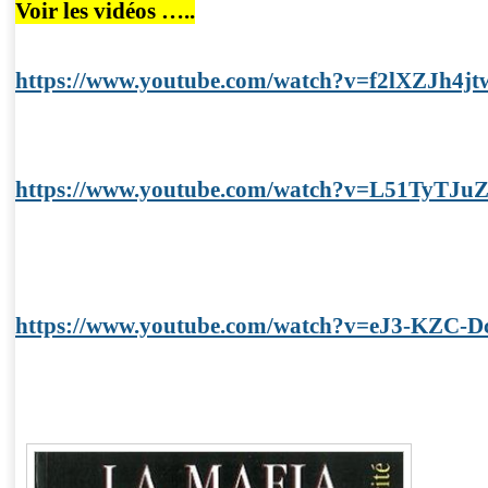
Voir les vidéos …..
https://www.youtube.com/watch?v=f2lXZJh4jt
https://www.youtube.com/watch?v=L51TyTJu
https://www.youtube.com/watch?v=eJ3-KZC-D