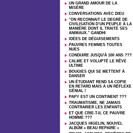
UN GRAND AMOUR DE LA
MISÈRE
CONVERSATIONS AVEC DIEU
"ON RECONNAIT LE DEGRÉ DE
CIVILISATION D’UN PEUPLE À LA
MANIÈRE DONT IL TRAITE SES
ANIMAUX." GANDHI
IDÉES DE DÉGUISEMENTS
PAUVRES FEMMES TOUTES
NUES
CONDUIRE JUSQU'À 100 ANS ???
CALME ET VOLUPTÉ LE RÊVE
ULTIME
BOUGIES QUI SE METTENT À
DANSER
UN ÉTUDIANT REND SA COPIE
EN RETARD MAIS A UN RÉFLEXE
GÉNIAL !
PAPY EST UN CONTINENT ???
TRAUMATISME, NE JAMAIS
CONTRARIER LES ENFANTS
ET QUE CRIE-T-IL CE PAUVRE
HOMME ???
JACQUES HIGELIN, NOUVEL
ALBUM « BEAU REPAIRE »