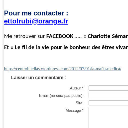
Pour me contacter :
ettolrubi@orange.fr
Me retrouver sur
FACEBOOK
….. «
Charlotte Séma
Et
« Le fil de la vie pour le bonheur des êtres viva
https://centrohuellas.wordpress.com/2012/07/01/la-mafia-medica/
Laisser un commentaire :
Auteur *:
Email (ne sera pas publié) :
Site :
Message *: