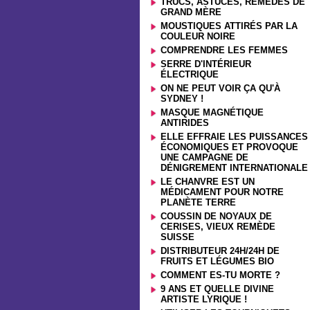
TRUCS, ASTUCES, REMÈDES DE
GRAND MÈRE
MOUSTIQUES ATTIRÉS PAR LA
COULEUR NOIRE
COMPRENDRE LES FEMMES
SERRE D'INTÉRIEUR
ÉLECTRIQUE
ON NE PEUT VOIR ÇA QU'À
SYDNEY !
MASQUE MAGNÉTIQUE
ANTIRIDES
ELLE EFFRAIE LES PUISSANCES
ÉCONOMIQUES ET PROVOQUE
UNE CAMPAGNE DE
DÉNIGREMENT INTERNATIONALE
LE CHANVRE EST UN
MÉDICAMENT POUR NOTRE
PLANÈTE TERRE
COUSSIN DE NOYAUX DE
CERISES, VIEUX REMÈDE
SUISSE
DISTRIBUTEUR 24H/24H DE
FRUITS ET LÉGUMES BIO
COMMENT ES-TU MORTE ?
9 ANS ET QUELLE DIVINE
ARTISTE LYRIQUE !