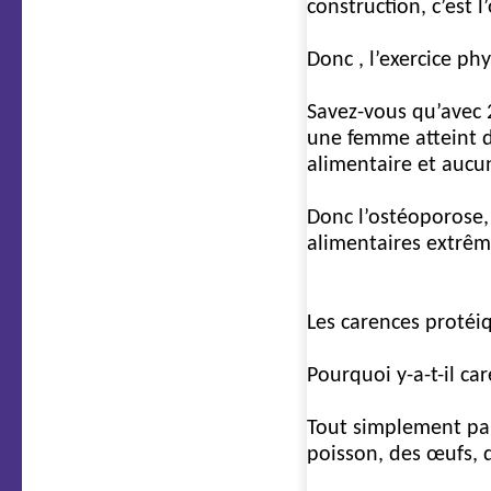
construction, c’est 
Donc , l’exercice phy
Savez-vous qu’avec 
une femme atteint d
alimentaire et aucu
Donc l’ostéoporose,
alimentaires extrêm
2e cause
Les carences protéi
Pourquoi y-a-t-il ca
Tout simplement par
poisson, des œufs, 