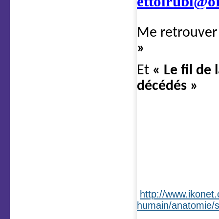
ettolrubi@o
Me retrouver
»
Et
« Le fil de
décédés »
http://www.ikonet.
humain/anatomie/sq