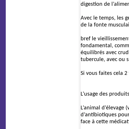
digestion de l’alime
Avec le temps, les g
de la fonte muscula
bref le vieillisseme
fondamental, comme 
équilibrés avec crud
tubercule, avec ou 
Si vous faites cela 2
4e cause
L’usage des produits 
L’animal d’élevage (
d’antibiotiques pour
face à cette médicat