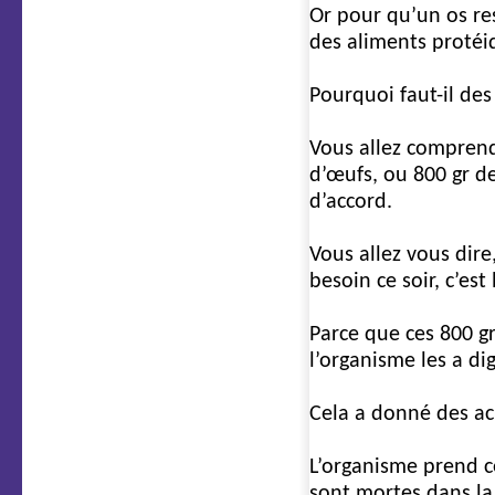
Or pour qu’un os res
des aliments protéiq
Pourquoi faut-il des
Vous allez compren
d’œufs, ou 800 gr d
d’accord.
Vous allez vous dire
besoin ce soir, c’est 
Parce que ces 800 g
l’organisme les a di
Cela a donné des ac
L’organisme prend ce
sont mortes dans la 