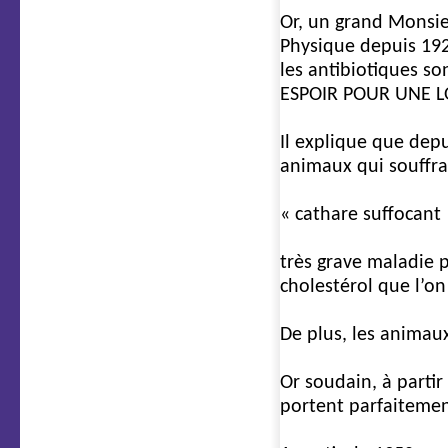
Or, un grand Monsieu
Physique depuis 192
les antibiotiques so
ESPOIR POUR UNE LO
Il explique que depu
animaux qui souffr
« cathare suffocant 
très grave maladie 
cholestérol que l’on
De plus, les animaux
Or soudain, à partir
portent parfaitemen