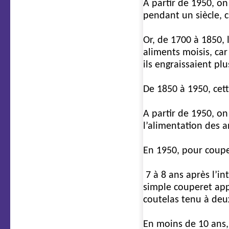
A partir de 1950, on
pendant un siècle, c
Or, de 1700 à 1850,
aliments moisis, car
ils engraissaient p
De 1850 à 1950, cet
A partir de 1950, o
l’alimentation des 
En 1950, pour couper
7 à 8 ans après l’in
simple couperet app
coutelas tenu à deu
En moins de 10 ans,