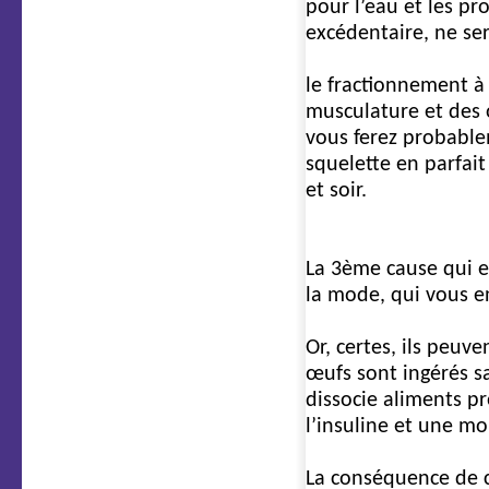
pour l’eau et les p
excédentaire, ne ser
le fractionnement à 
musculature et des o
vous ferez probable
squelette en parfait
et soir.
3e cause
La 3ème cause qui en
la mode, qui vous en
Or, certes, ils peuv
œufs sont ingérés sa
dissocie aliments pr
l’insuline et une m
La conséquence de c