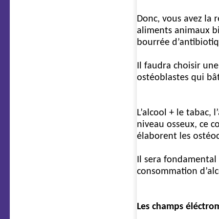
Donc, vous avez la r
aliments animaux bi
bourrée d’antibioti
Il faudra choisir un
ostéoblastes qui bât
5e cause
L’alcool + le tabac,
niveau osseux, ce co
élaborent les ostéoc
Il sera fondamental 
consommation d’alc
6e cause
Les champs éléctro