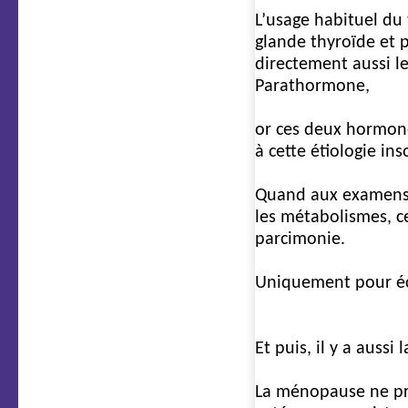
L’usage habituel du 
glande thyroïde et p
directement aussi le
Parathormone,
or ces deux hormone
à cette étiologie i
Quand aux examens 
les métabolismes, ce
parcimonie.
Uniquement pour écla
7e cause
Et puis, il y a auss
La ménopause ne pr