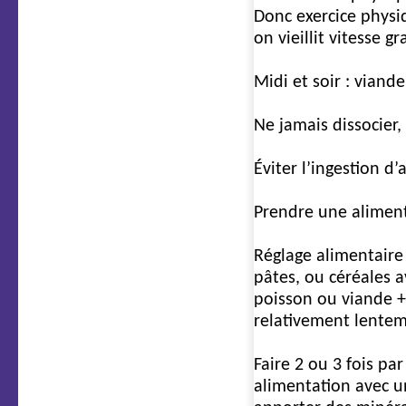
Donc exercice physiq
on vieillit vitesse gr
Midi et soir : viand
Ne jamais dissocier,
Éviter l’ingestion d
Prendre une aliment
Réglage alimentaire 
pâtes, ou céréales 
poisson ou viande + 
relativement lentem
Faire 2 ou 3 fois p
alimentation avec u