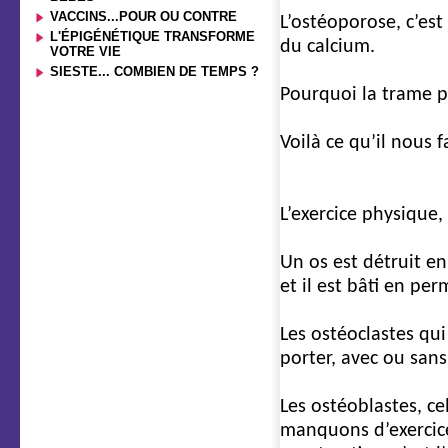
VACCINS...POUR OU CONTRE
L’ostéoporose, c’est 
L'ÉPIGÉNÉTIQUE TRANSFORME
du calcium.
VOTRE VIE
SIESTE... COMBIEN DE TEMPS ?
Pourquoi la trame pr
Voilà ce qu’il nous 
1ère cause
L’exercice physique, 
Un os est détruit e
et il est bâti en pe
Les ostéoclastes qui
porter, avec ou sans 
Les ostéoblastes, ce
manquons d’exercice,