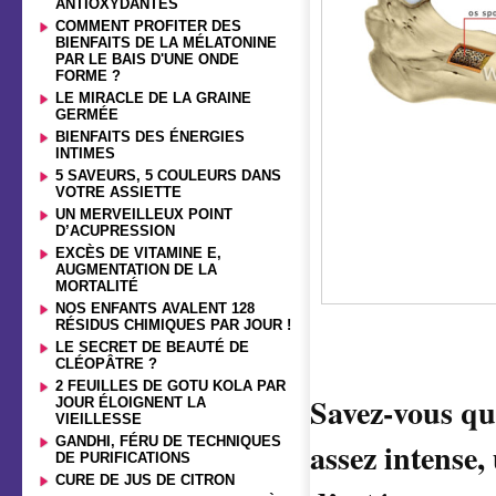
ANTIOXYDANTES
COMMENT PROFITER DES
BIENFAITS DE LA MÉLATONINE
PAR LE BAIS D'UNE ONDE
FORME ?
LE MIRACLE DE LA GRAINE
GERMÉE
BIENFAITS DES ÉNERGIES
INTIMES
5 SAVEURS, 5 COULEURS DANS
VOTRE ASSIETTE
UN MERVEILLEUX POINT
D’ACUPRESSION
EXCÈS DE VITAMINE E,
AUGMENTATION DE LA
MORTALITÉ
NOS ENFANTS AVALENT 128
RÉSIDUS CHIMIQUES PAR JOUR !
LE SECRET DE BEAUTÉ DE
CLÉOPÂTRE ?
2 FEUILLES DE GOTU KOLA PAR
Savez-vous qu
JOUR ÉLOIGNENT LA
VIEILLESSE
GANDHI, FÉRU DE TECHNIQUES
assez intense
DE PURIFICATIONS
CURE DE JUS DE CITRON