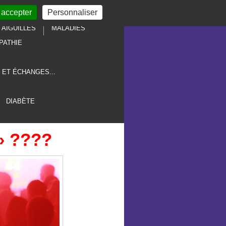
 accepter
Personnaliser
AIGUILLES
MALADIES
PATHIE
 ET ÉCHANGES...
DIABÈTE
 » ????