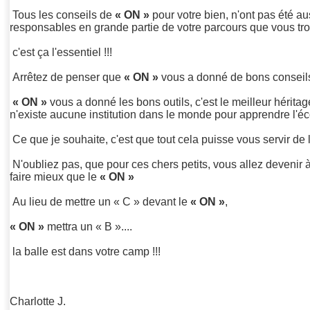
Tous les conseils de
« ON »
pour votre bien, n'ont pas été aus
responsables en grande partie de votre parcours que vous trou
c'est ça l'essentiel !!!
Arrêtez de penser que
« ON »
vous a donné de bons conseils 
« ON »
vous a donné les bons outils, c'est le meilleur hérita
n'existe aucune institution dans le monde pour apprendre l'éco
Ce que je souhaite, c'est que tout cela puisse vous servir de l
N'oubliez pas, que pour ces chers petits, vous allez devenir à
faire mieux que le
« ON »
Au lieu de mettre un « C » devant le
« ON »
,
« ON »
mettra un « B »....
la balle est dans votre camp !!!
Charlotte J.