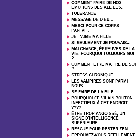
COMMENT FAIRE DE NOS
ÉMOTIONS DES ALLIÉES...
TOLÉRANCE
MESSAGE DE DIEU...
MERCI POUR CE CORPS
PARFAIT.
JE T'AIME MA FILLE
SI SEULEMENT JE POUVAIS...
MALCHANCE, ÉPREUVES DE LA
VIE, POURQUOI TOUJOURS MOI
?
COMMENT ÊTRE MAÎTRE DE SOI
?
STRESS CHRONIQUE
LES VAMPIRES SONT PARMI
NOUS
SE FAIRE DE LA BILE...
POURQUOI CE VILAIN BOUTON
INFECTIEUX À CET ENDROIT
????
ÊTRE TROP ANGOISSÉ, UN
SIGNE D'INTELLIGENCE
SUPÉRIEURE
RESCUE POUR RESTER ZEN
EPROUVEZ-VOUS RÉELLEMENT