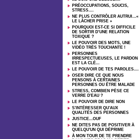
PRÉOCCUPATIONS, SOUCIS,
STRESS….
NE PLUS CONTRÔLER AUTRUI…«
LE LÂCHER PRISE »
POURQUOI EST-CE SI DIFFICILE
DE SORTIR D’UNE RELATION
TOXIQUE ?
LE POUVOIR DES MOTS, UNE
VIDÉO TRÈS TOUCHANTE !
PERSONNES
IRRESPECTUEUSES, LE PARDON
EST LA CLÉ...
LE POUVOIR DE TES PAROLES....
OSER DIRE CE QUE NOUS
PENSONS À CERTAINES
PERSONNES OU ÊTRE MALADE
STRESS, COMBIEN PÈSE CE
VERRE D'EAU ?
LE POUVOIR DE DIRE NON
S'INTÉRESSER QU'AUX
QUALITÉS DES PERSONNES
JUSTICE...OUF
NE DITES PAS DE POSITIVER À
QUELQU'UN QUI DÉPRIME
À MON TOUR DE TE PRENDRE