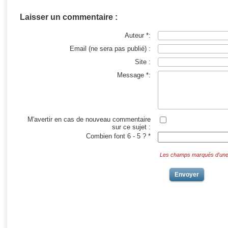
Laisser un commentaire :
Auteur *:
Email (ne sera pas publié) :
Site :
Message *:
M'avertir en cas de nouveau commentaire
sur ce sujet :
Combien font 6 - 5 ? *
Les champs marqués d'une *