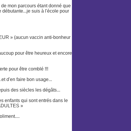
te de mon parcours étant donné que
 débutante...je suis à l'école pour
EUR » (aucun vaccin anti-bonheur
ucoup pour être heureux et encore
erte pour être comblé !!!
.et d'en faire bon usage...
epuis des siècles les dégâts...
s enfants qui sont entrés dans le
 « ADULTES »
oliment....