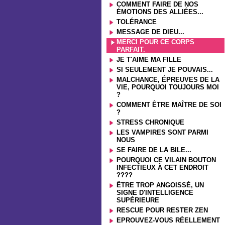
COMMENT FAIRE DE NOS
ÉMOTIONS DES ALLIÉES...
TOLÉRANCE
MESSAGE DE DIEU...
MERCI POUR CE CORPS
PARFAIT.
JE T'AIME MA FILLE
SI SEULEMENT JE POUVAIS...
MALCHANCE, ÉPREUVES DE LA
VIE, POURQUOI TOUJOURS MOI
?
COMMENT ÊTRE MAÎTRE DE SOI
?
STRESS CHRONIQUE
LES VAMPIRES SONT PARMI
NOUS
SE FAIRE DE LA BILE...
POURQUOI CE VILAIN BOUTON
INFECTIEUX À CET ENDROIT
????
ÊTRE TROP ANGOISSÉ, UN
SIGNE D'INTELLIGENCE
SUPÉRIEURE
RESCUE POUR RESTER ZEN
EPROUVEZ-VOUS RÉELLEMENT