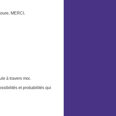
ntoure, MERCI.
ule à travers moi.
sibilités et probabilités qui