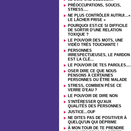
PRÉOCCUPATIONS, SOUCIS,
STRESS….
NE PLUS CONTRÔLER AUTRUI…«
LE LÂCHER PRISE »
POURQUOI EST-CE SI DIFFICILE
DE SORTIR D’UNE RELATION
TOXIQUE ?
LE POUVOIR DES MOTS, UNE
VIDÉO TRÈS TOUCHANTE !
PERSONNES
IRRESPECTUEUSES, LE PARDON
EST LA CLÉ...
LE POUVOIR DE TES PAROLES....
OSER DIRE CE QUE NOUS
PENSONS À CERTAINES
PERSONNES OU ÊTRE MALADE
STRESS, COMBIEN PÈSE CE
VERRE D'EAU ?
LE POUVOIR DE DIRE NON
S'INTÉRESSER QU'AUX
QUALITÉS DES PERSONNES
JUSTICE...OUF
NE DITES PAS DE POSITIVER À
QUELQU'UN QUI DÉPRIME
À MON TOUR DE TE PRENDRE