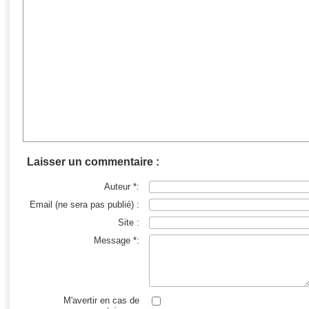
Laisser un commentaire :
Auteur *:
Email (ne sera pas publié) :
Site :
Message *:
M'avertir en cas de