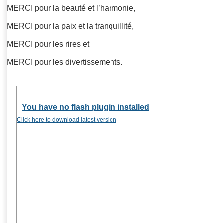
MERCI pour la beauté et l’harmonie,
MERCI pour la paix et la tranquillité,
MERCI pour les rires et
MERCI pour les divertissements.
Flash version 10,1 or greater is required
You have no flash plugin installed
Click here to download latest version