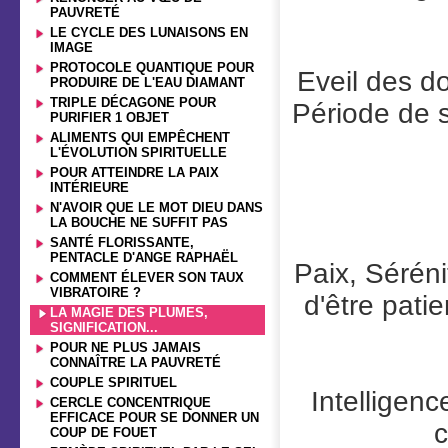
PAUVRETÉ
LE CYCLE DES LUNAISONS EN
IMAGE
PROTOCOLE QUANTIQUE POUR
Eveil des d
PRODUIRE DE L'EAU DIAMANT
TRIPLE DÉCAGONE POUR
Période de s
PURIFIER 1 OBJET
ALIMENTS QUI EMPÊCHENT
L'ÉVOLUTION SPIRITUELLE
POUR ATTEINDRE LA PAIX
INTÉRIEURE
N'AVOIR QUE LE MOT DIEU DANS
LA BOUCHE NE SUFFIT PAS
SANTÉ FLORISSANTE,
PENTACLE D'ANGE RAPHAËL
Paix, Séréni
COMMENT ÉLEVER SON TAUX
VIBRATOIRE ?
d'être pati
LA MAGIE DES PLUMES,
SIGNIFICATION...
POUR NE PLUS JAMAIS
CONNAÎTRE LA PAUVRETÉ
COUPLE SPIRITUEL
Intelligenc
CERCLE CONCENTRIQUE
EFFICACE POUR SE DONNER UN
c
COUP DE FOUET