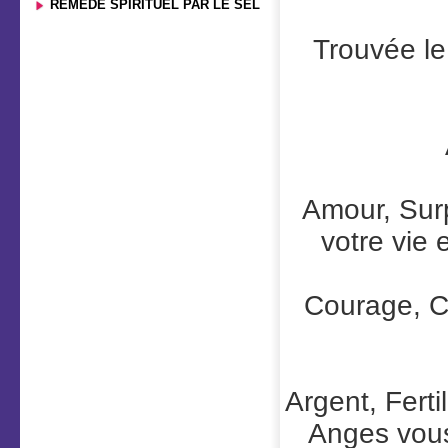
REMÈDE SPIRITUEL PAR LE SEL
Trouvée le
Amour, Surp
votre vie 
Courage, C
Argent, Ferti
Anges vous 