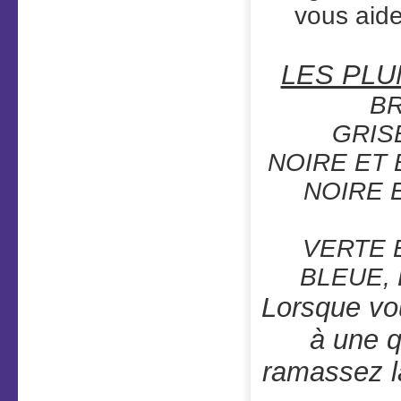
vous aide
LES PLU
BR
GRIS
NOIRE ET 
NOIRE 
VERTE 
BLEUE,
Lorsque vo
à une q
ramassez l