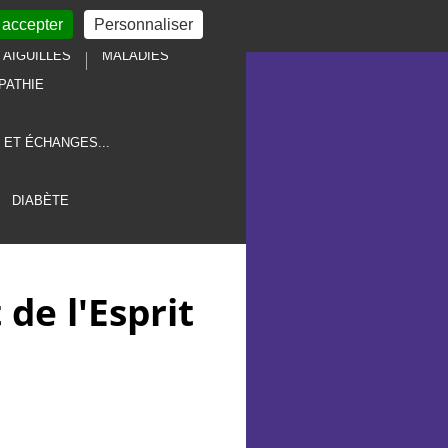
 accepter
Personnaliser
AIGUILLES
MALADIES
PATHIE
 ET ÉCHANGES...
DIABÈTE
 de l'Esprit