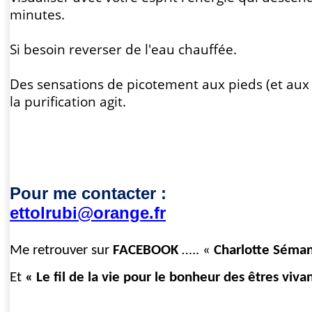
minutes.
Si besoin reverser de l'eau chauffée.
Des sensations de picotement aux pieds (et aux 
la purification agit.
Pour me contacter :
ettolrubi@orange.fr
Me retrouver sur
FACEBOOK
….. «
Charlotte Séma
Et
« Le fil de la vie pour le bonheur des êtres viva