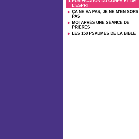
PURIFICATION DU CORPS ET DE
L'ESPRIT
ÇA NE VA PAS, JE NE M'EN SORS
PAS
MOI APRÈS UNE SÉANCE DE
PRIÈRES
LES 150 PSAUMES DE LA BIBLE