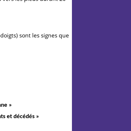
doigts) sont les signes que
nne »
nts et décédés »