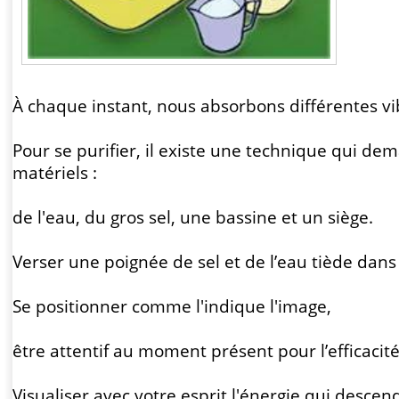
À chaque instant, nous absorbons différentes vi
Pour se purifier, il existe une technique qui 
matériels :
de l'eau, du gros sel, une bassine et un siège.
Verser une poignée de sel et de l’eau tiède dans
Se positionner comme l'indique l'image,
être attentif au moment présent pour l’efficacité
Visualiser avec votre esprit l'énergie qui descen