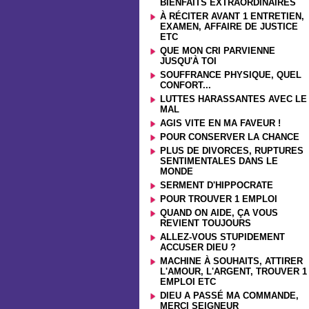
BIENFAITS EXTRAORDINAIRES
À RÉCITER AVANT 1 ENTRETIEN,
EXAMEN, AFFAIRE DE JUSTICE
ETC
QUE MON CRI PARVIENNE
JUSQU'À TOI
SOUFFRANCE PHYSIQUE, QUEL
CONFORT...
LUTTES HARASSANTES AVEC LE
MAL
AGIS VITE EN MA FAVEUR !
POUR CONSERVER LA CHANCE
PLUS DE DIVORCES, RUPTURES
SENTIMENTALES DANS LE
MONDE
SERMENT D'HIPPOCRATE
POUR TROUVER 1 EMPLOI
QUAND ON AIDE, ÇA VOUS
REVIENT TOUJOURS
ALLEZ-VOUS STUPIDEMENT
ACCUSER DIEU ?
MACHINE À SOUHAITS, ATTIRER
L'AMOUR, L'ARGENT, TROUVER 1
EMPLOI ETC
DIEU A PASSÉ MA COMMANDE,
MERCI SEIGNEUR