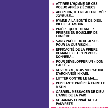
ATTIRER L'HOMME DE CES
VOEUX APRÈS 2 ÉCHECS
ADOPTION, IL EN FAIT UNE MÈRE
JOYEUSE...
HYMNE À LA BONTÉ DE DIEU,
DIEU EST AMOUR
PRIÈRE QUOTIDIENNE, 7
PRIÈRES DU BOUCLIER DE
LUMIÈRE
SANG PRÉCIEUX DE JÉSUS
POUR LA GUÉRISON....
EFFICACITÉ DE LA PRIÈRE,
DEMANDEZ ET L’ON VOUS
DONNERA…
POUR DÉVELOPPER UN « DON
CACHÉ »
NOVEMBRE, MOIS VIBRATOIRE
D'ARCHANGE NIKAEL
LUTTER CONTRE LE MAL...
PUISSANTE PRIÈRE À FAIRE LE
MATIN
GABRIEL, MESSAGER DE DIEU,
L'ANGE DE LA PAIX
NE JAMAIS CONNAÎTRE LA
PAUVRETÉ