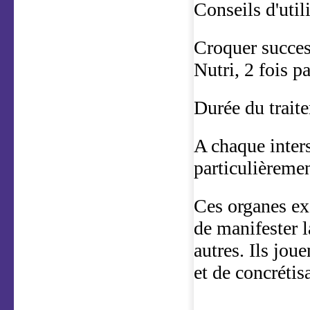
Conseils d'utili
Croquer succes
Nutri, 2 fois p
Durée du traite
A chaque inters
particulièremen
Ces organes exe
de manifester l
autres. Ils jou
et de concrétis