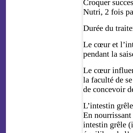
Croquer succes
Nutri, 2 fois p
Durée du traite
Le cœur et l’int
pendant la sais
Le cœur influe
la faculté de s
de concevoir d
L’intestin grêle
En nourrissant 
intestin grêle 