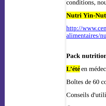
conditions, no
Nutri Yin-Nut
http://www.cen
alimentaires/n
Pack nutrition
L’été
en médeci
Boîtes de 60 
Conseils d'utili