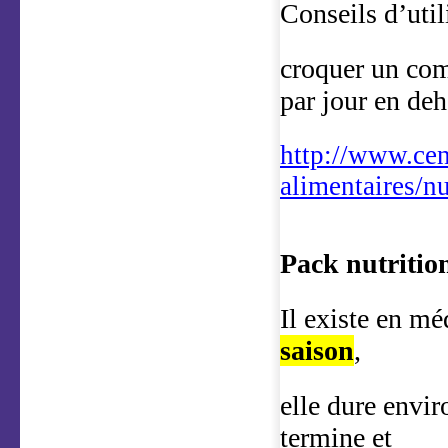
Conseils d’util
croquer un com
par jour en deh
http://www.cen
alimentaires/n
Pack nutrition
Il existe en m
saison
,
elle dure envir
termine et