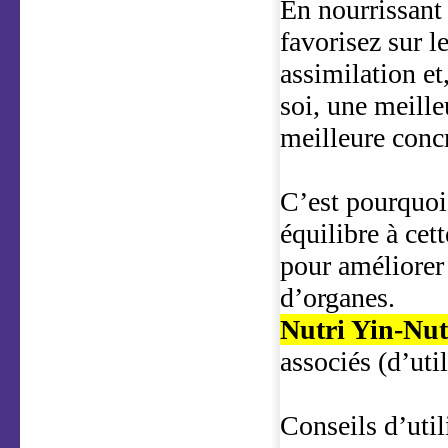
En nourrissant 
favorisez sur l
assimilation et
soi, une meill
meilleure concr
C’est pourquoi
équilibre à cet
pour améliorer 
d’organes.
Nutri Yin-Nut
associés (d’util
Conseils d’util