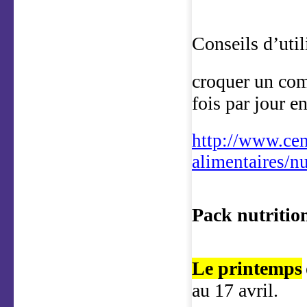
Conseils d’util
croquer un com
fois par jour e
http://www.cen
alimentaires/n
Pack nutrition
Le printemps
au 17 avril.