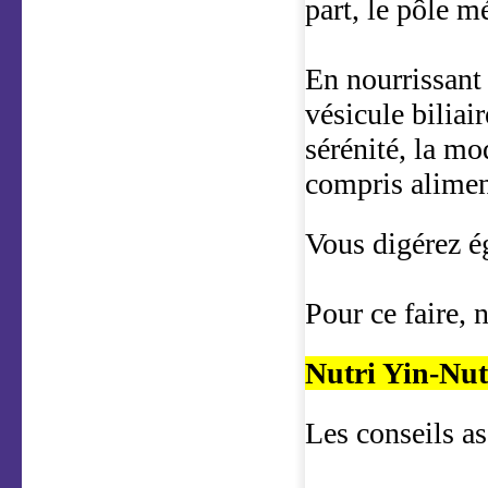
part, le pôle mé
En nourrissant 
vésicule biliai
sérénité, la m
compris alimen
Vous digérez é
Pour ce faire, 
Nutri Yin-Nut
Les conseils as