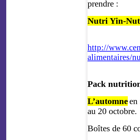
prendre :
Nutri Yin-Nut
http://www.cen
alimentaires/n
Pack nutritio
L’automne
en
au 20 octobre.
Boîtes de 60 