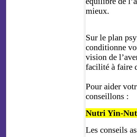
équilibre de l’
mieux.
Sur le plan psy
conditionne vot
vision de l’ave
facilité à faire
Pour aider votr
conseillons :
Nutri Yin-Nut
Les conseils as