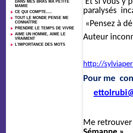
Et si vous y 
DANS MES BRAS MA PETITE
MAMIE
paralysés
inc
CE QUI COMPTE.....
TOUT LE MONDE PENSE ME
«Pensez à dé
CONNAÎTRE
PRENDRE LE TEMPS DE VIVRE
AIME UN HOMME, AIME LE
Auteur incon
VRAIMENT
L'IMPORTANCE DES MOTS
http://sylviape
Pour me con
ettolrubi@
Me retrouver
Sémanne »