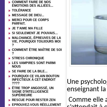
COMMENT FAIRE DE NOS
ÉMOTIONS DES ALLIÉES...
TOLÉRANCE
MESSAGE DE DIEU...
MERCI POUR CE CORPS
PARFAIT.
JE T'AIME MA FILLE
SI SEULEMENT JE POUVAIS...
MALCHANCE, ÉPREUVES DE LA
VIE, POURQUOI TOUJOURS MOI
?
COMMENT ÊTRE MAÎTRE DE SOI
?
STRESS CHRONIQUE
LES VAMPIRES SONT PARMI
NOUS
SE FAIRE DE LA BILE...
POURQUOI CE VILAIN BOUTON
INFECTIEUX À CET ENDROIT
Une psycholo
????
enseignant la
ÊTRE TROP ANGOISSÉ, UN
SIGNE D'INTELLIGENCE
SUPÉRIEURE
Comme elle a
RESCUE POUR RESTER ZEN
EPROUVEZ-VOUS RÉELLEMENT