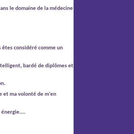
dans le domaine de la médecine
ous êtes considéré comme un
intelligent, bardé de diplômes et
on.
e et ma volonté de m'en
 énergie....