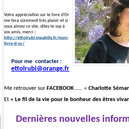
Votre appréciation sur le livre d’Or
me fera sûrement très plaisir et
si
vous aimez ce site, dites-le svp à
vos amis, merci :
http://ettolrubi.meabilis.fr/mon-
livre-d-or/
Pour me contacter :
ettolrubi@orange.fr
Me retrouver sur
FACEBOOK
….. «
Charlotte Séma
Et
« Le fil de la vie pour le bonheur des êtres viva
Dernières nouvelles inform