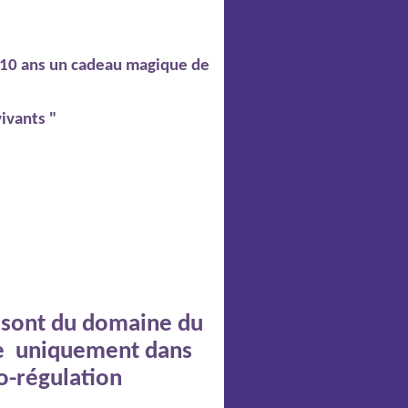
 a 10 ans un cadeau magique de
vivants "
e sont du domaine du
e
uniquement dans
o-régulation