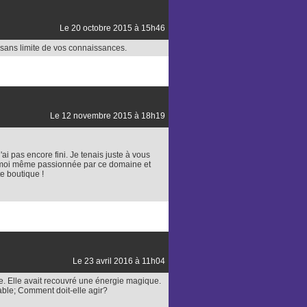
Le 20 octobre 2015 à 15h46
e sans limite de vos connaissances.
Le 12 novembre 2015 à 18h19
ai pas encore fini. Je tenais juste à vous
uis moi même passionnée par ce domaine et
e boutique !
Le 23 avril 2016 à 11h04
re. Elle avait recouvré une énergie magique.
rable; Comment doit-elle agir?