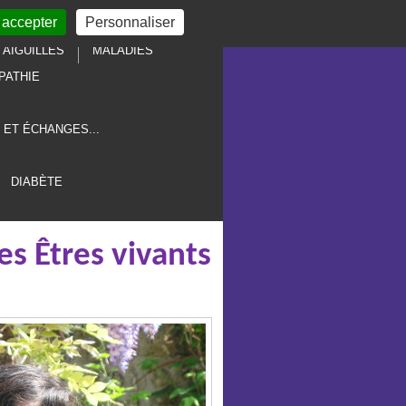
 accepter
Personnaliser
AIGUILLES
MALADIES
PATHIE
 ET ÉCHANGES...
DIABÈTE
es Êtres vivants