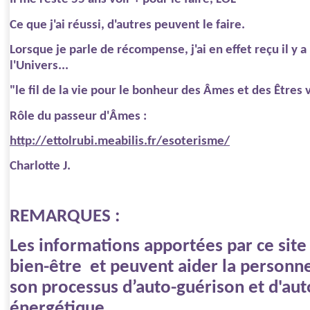
Ce que j'ai réussi, d'autres peuvent le faire.
Lorsque je parle de récompense, j'ai en effet reçu il y
l'Univers...
"le fil de la vie pour le bonheur des Âmes et des Êtres 
Rôle du passeur d'Âmes :
http://ettolrubi.meabilis.fr/esoterisme/
Charlotte J.
REMARQUES :
Les informations apportées par ce sit
bien-être
et peuvent aider la personn
son processus d’auto-guérison et d'aut
énergétique.