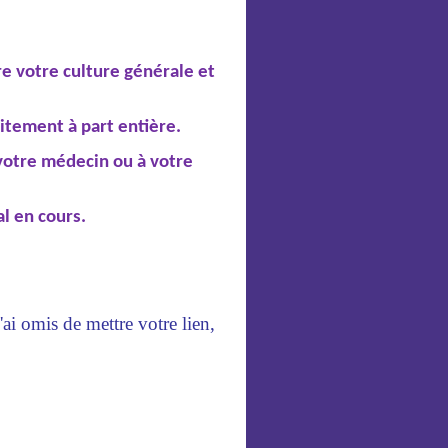
e votre culture générale et
itement à part entière.
 votre médecin ou à votre
l en cours.
'ai omis de mettre votre lien,