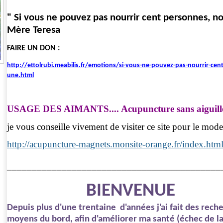
" Si vous ne pouvez pas nourrir cent personnes, n
Mère Teresa
FAIRE UN DON :
http://ettolrubi.meabilis.fr/emotions/si-vous-ne-pouvez-pas-nourrir-ce
une.html
USAGE DES AIMANTS.... Acupuncture sans aiguille
je vous conseille vivement de visiter ce site pour le mode
http://acupuncture-magnets.monsite-orange.fr/index.htm
___________________________________________
BIENVENUE
Depuis plus d'une trentaine d'années j'ai fait des rec
moyens du bord, afin d'améliorer ma santé (échec de l