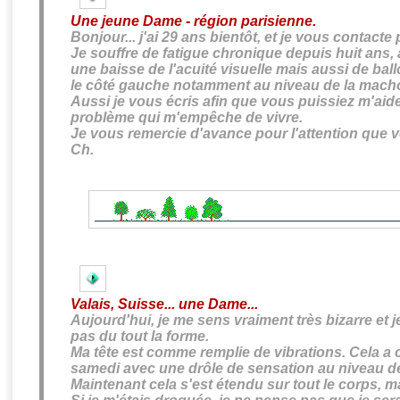
Une jeune Dame - région parisienne.
Bonjour... j'ai 29 ans bientôt, et je vous contacte
Je souffre de
fatigue chronique
depuis huit ans
une
baisse de l'acuité visuelle
mais aussi de bal
le côté gauche notamment au niveau de la machoir
Aussi je vous écris afin que vous puissiez m'aide
problème qui m'empêche de vivre.
Je vous remercie d'avance pour l'attention que 
Ch.
Valais, Suisse... une Dame...
Aujourd'hui, je me sens vraiment très bizarre et 
pas du tout la forme.
Ma tête est comme remplie de vibrations. Cela a
samedi avec une drôle de sensation au niveau de
Maintenant cela s'est étendu sur tout le corps, ma