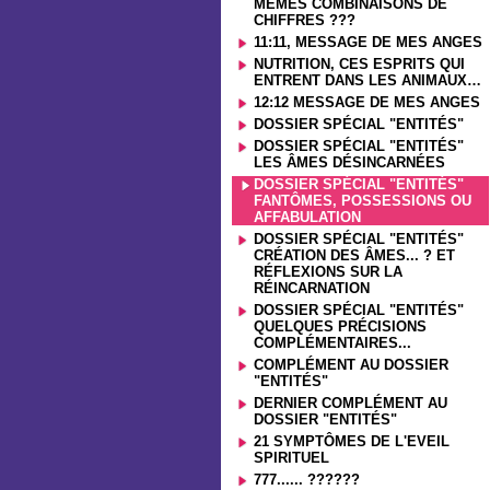
MÊMES COMBINAISONS DE
CHIFFRES ???
11:11, MESSAGE DE MES ANGES
NUTRITION, CES ESPRITS QUI
ENTRENT DANS LES ANIMAUX…
12:12 MESSAGE DE MES ANGES
DOSSIER SPÉCIAL "ENTITÉS"
DOSSIER SPÉCIAL "ENTITÉS"
LES ÂMES DÉSINCARNÉES
DOSSIER SPÉCIAL "ENTITÉS"
FANTÔMES, POSSESSIONS OU
AFFABULATION
DOSSIER SPÉCIAL "ENTITÉS"
CRÉATION DES ÂMES... ? ET
RÉFLEXIONS SUR LA
RÉINCARNATION
DOSSIER SPÉCIAL "ENTITÉS"
QUELQUES PRÉCISIONS
COMPLÉMENTAIRES...
COMPLÉMENT AU DOSSIER
"ENTITÉS"
DERNIER COMPLÉMENT AU
DOSSIER "ENTITÉS"
21 SYMPTÔMES DE L'EVEIL
SPIRITUEL
777...... ??????