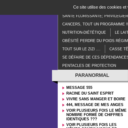
Panneau de gestion des cookies
Ce site utilise des cookies e
ACCUEIL
PARANORMAL
E
SANTÉ FLORISSANTE; PRIVILÉGIE
CANCERS, TOUT UN PROGRAMME !!
NUTRITION-DIÉTÉTIQUE
LE LAI
OBÉSITÉ PERDRE DU POIDS RÉGI
TOUT SUR LE ZIZI ....
CASSE TÊ
SE DÉFAIRE DE CES DÉPENDANCES
PENTACLES DE PROTECTION
PARANORMAL
MESSAGE 555
RACINE DU SAINT ESPRIT
VIVRE SANS MANGER ET BOIRE
444, MESSAGE DE MES ANGES
VOIR PLUSIEURS FOIS LE MÊME
NOMBRE FORMÉ DE CHIFFRES
IDENTIQUES ???
VOIR PLUSIEURS FOIS LES