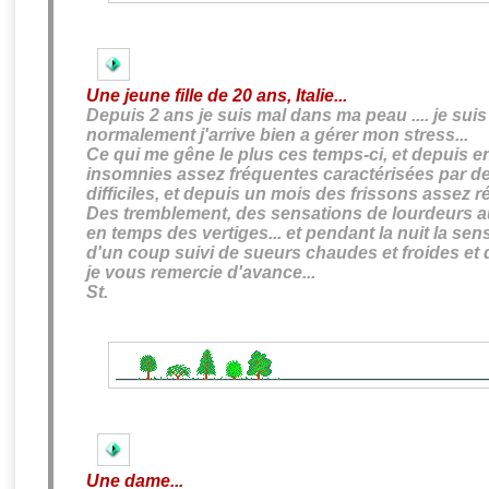
Une jeune fille de 20 ans, Italie...
Depuis 2 ans je suis mal dans ma peau .... je suis
normalement j'arrive bien a gérer mon stress...
Ce qui me gêne le plus ces temps-ci, et depuis e
insomnies
assez fréquentes caractérisées par d
difficiles
, et depuis un mois des frissons assez r
Des tremblement, des sensations de lourdeurs au
en temps des
vertiges...
et pendant la nuit la sen
d'un coup suivi de
sueurs
chaudes et froides et 
je vous remercie d'avance...
St.
Une dame...