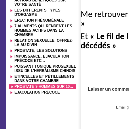
ACTIONS BÉNÉFIQUES SUR
VOTRE SANTÉ
LES DIFFÉRENTS TYPES
Me retrouver
D'ORGASME
ERECTION PHÉNOMÉNALE
»
7 ALIMENTS QUI RENDENT LES
HOMMES ACTIFS DANS LA
CHAMBRE
Et
« Le fil de
RELATION SEXUELLE, OFFREZ-
décédés »
LA AU DIVIN
PROSTATE, LES SOLUTIONS
IMPUISSANCE, ÉJACULATION
PRÉCOCE ETC...
PUISSANT TONIQUE PROSEXUEL
ISSU DE L'HERBALISME CHINOIS
ETINCELLES ET PÉTILLEMENTS
DANS VOTRE CHAMBRE
PROSTATE 9 HOMMES SUR 10...
Laisser un commen
EJACULATION PRÉCOCE
Email (