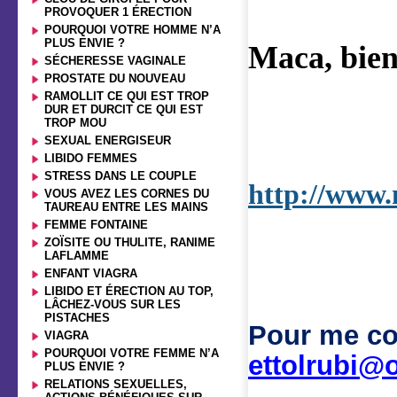
PROVOQUER 1 ÉRECTION
POURQUOI VOTRE HOMME N’A
PLUS ENVIE ?
Maca, bien
SÉCHERESSE VAGINALE
PROSTATE DU NOUVEAU
RAMOLLIT CE QUI EST TROP
DUR ET DURCIT CE QUI EST
TROP MOU
SEXUAL ENERGISEUR
LIBIDO FEMMES
STRESS DANS LE COUPLE
http://www.
VOUS AVEZ LES CORNES DU
TAUREAU ENTRE LES MAINS
FEMME FONTAINE
ZOÏSITE OU THULITE, RANIME
LAFLAMME
ENFANT VIAGRA
LIBIDO ET ÉRECTION AU TOP,
LÂCHEZ-VOUS SUR LES
PISTACHES
Pour me co
VIAGRA
POURQUOI VOTRE FEMME N’A
ettolrubi@o
PLUS ENVIE ?
RELATIONS SEXUELLES,