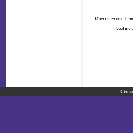
M'avertir en cas de 
Quel mois 
Créer un 