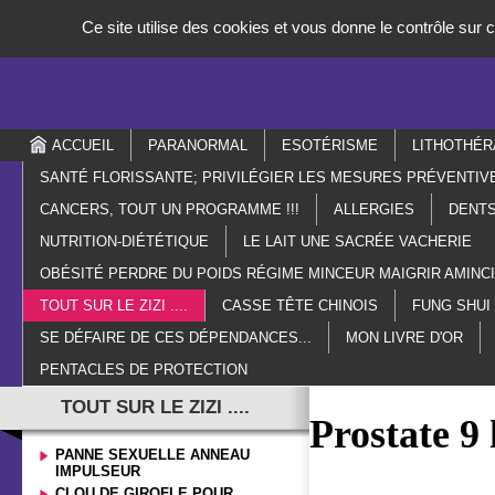
Panneau de gestion des cookies
Ce site utilise des cookies et vous donne le contrôle sur
ACCUEIL
PARANORMAL
ESOTÉRISME
LITHOTHÉR
SANTÉ FLORISSANTE; PRIVILÉGIER LES MESURES PRÉVENTIV
CANCERS, TOUT UN PROGRAMME !!!
ALLERGIES
DENTS
NUTRITION-DIÉTÉTIQUE
LE LAIT UNE SACRÉE VACHERIE
OBÉSITÉ PERDRE DU POIDS RÉGIME MINCEUR MAIGRIR AMIN
TOUT SUR LE ZIZI ....
CASSE TÊTE CHINOIS
FUNG SHUI
SE DÉFAIRE DE CES DÉPENDANCES...
MON LIVRE D'OR
PENTACLES DE PROTECTION
TOUT SUR LE ZIZI ....
Prostate 
PANNE SEXUELLE ANNEAU
IMPULSEUR
CLOU DE GIROFLE POUR