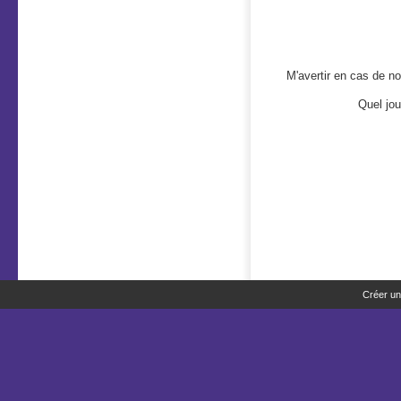
M'avertir en cas de 
Quel jou
Créer un 