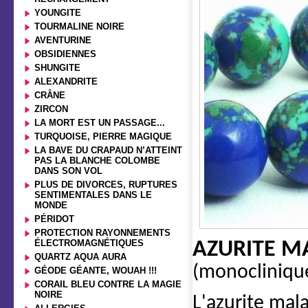
YOUNGITE
TOURMALINE NOIRE
AVENTURINE
OBSIDIENNES
SHUNGITE
ALEXANDRITE
CRÂNE
ZIRCON
LA MORT EST UN PASSAGE...
TURQUOISE, PIERRE MAGIQUE
LA BAVE DU CRAPAUD N’ATTEINT
PAS LA BLANCHE COLOMBE
DANS SON VOL
PLUS DE DIVORCES, RUPTURES
SENTIMENTALES DANS LE
MONDE
PÉRIDOT
PROTECTION RAYONNEMENTS
ÉLECTROMAGNÉTIQUES
AZURITE M
QUARTZ AQUA AURA
(monoclinique
GÉODE GÉANTE, WOUAH !!!
CORAIL BLEU CONTRE LA MAGIE
NOIRE
L'azurite mal