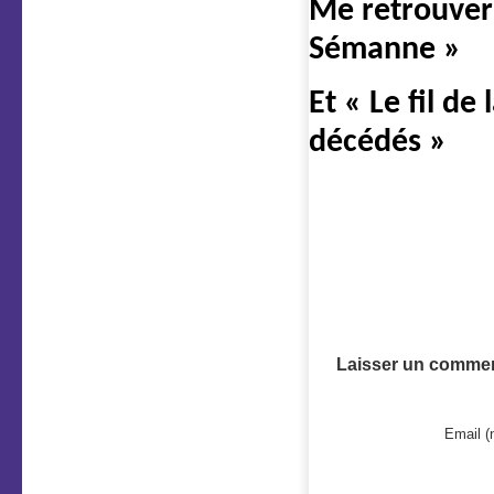
Me retrouver
Sémanne »
Et « Le fil de
décédés »
Laisser un commen
Email (