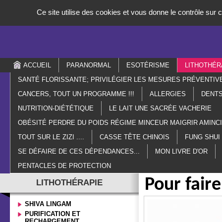
Panneau de gestion des cookies
Ce site utilise des cookies et vous donne le contrôle sur
ACCUEIL
PARANORMAL
ESOTÉRISME
LITHOTHÉR
SANTÉ FLORISSANTE; PRIVILÉGIER LES MESURES PRÉVENTIV
CANCERS, TOUT UN PROGRAMME !!!
ALLERGIES
DENTS
NUTRITION-DIÉTÉTIQUE
LE LAIT UNE SACRÉE VACHERIE
OBÉSITÉ PERDRE DU POIDS RÉGIME MINCEUR MAIGRIR AMIN
TOUT SUR LE ZIZI ....
CASSE TÊTE CHINOIS
FUNG SHUI
SE DÉFAIRE DE CES DÉPENDANCES...
MON LIVRE D'OR
PENTACLES DE PROTECTION
Pour fair
LITHOTHÉRAPIE
SHIVA LINGAM
PURIFICATION ET
RECHARGEMENT