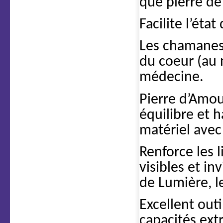
que pierre de 
Facilite l’état
Les chamanes 
du coeur (au 
médecine.
Pierre d’Amou
équilibre et 
matériel avec l
Renforce les l
visibles et in
de Lumière, le
Excellent out
capacités extr