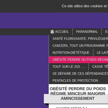
Panneau de gestion des cookies
Ce site utilise des cookies e
ACCUEIL
PARANORMAL
E
SANTÉ FLORISSANTE; PRIVILÉGIE
CANCERS, TOUT UN PROGRAMME !!
NUTRITION-DIÉTÉTIQUE
LE LAI
OBÉSITÉ PERDRE DU POIDS RÉGI
TOUT SUR LE ZIZI ....
CASSE TÊ
SE DÉFAIRE DE CES DÉPENDANCES
PENTACLES DE PROTECTION
OBÉSITÉ PERDRE DU POIDS
RÉGIME MINCEUR MAIGRIR
AMINCISSEMENT