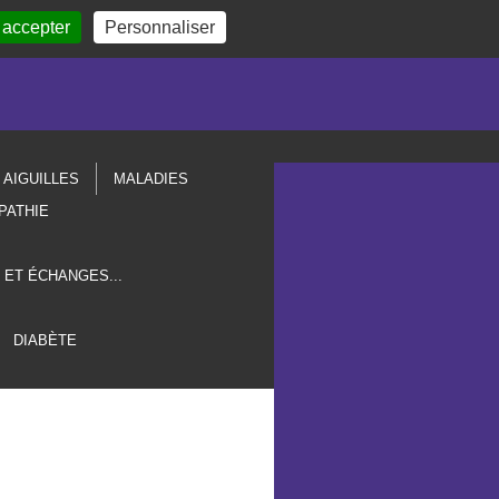
 accepter
Personnaliser
AIGUILLES
MALADIES
PATHIE
 ET ÉCHANGES...
DIABÈTE