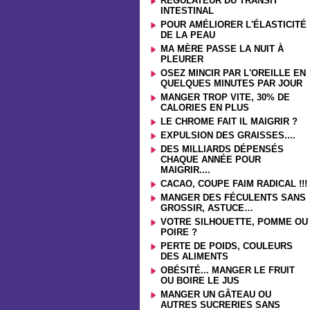
RÉGULATEUR DU TRANSIT
INTESTINAL
POUR AMÉLIORER L'ÉLASTICITÉ
DE LA PEAU
MA MÈRE PASSE LA NUIT À
PLEURER
OSEZ MINCIR PAR L'OREILLE EN
QUELQUES MINUTES PAR JOUR
MANGER TROP VITE, 30% DE
CALORIES EN PLUS
LE CHROME FAIT IL MAIGRIR ?
EXPULSION DES GRAISSES....
DES MILLIARDS DÉPENSÉS
CHAQUE ANNÉE POUR
MAIGRIR....
CACAO, COUPE FAIM RADICAL !!!
MANGER DES FÉCULENTS SANS
GROSSIR, ASTUCE…
VOTRE SILHOUETTE, POMME OU
POIRE ?
PERTE DE POIDS, COULEURS
DES ALIMENTS
OBÉSITÉ... MANGER LE FRUIT
OU BOIRE LE JUS
MANGER UN GÂTEAU OU
AUTRES SUCRERIES SANS