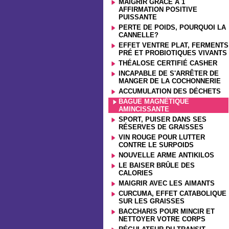
MAIGRIR GRÂCE À 1
AFFIRMATION POSITIVE
PUISSANTE
PERTE DE POIDS, POURQUOI LA
CANNELLE?
EFFET VENTRE PLAT, FERMENTS
PRÉ ET PROBIOTIQUES VIVANTS
THÉALOSE CERTIFIÉ CASHER
INCAPABLE DE S'ARRÊTER DE
MANGER DE LA COCHONNERIE
ACCUMULATION DES DÉCHETS
BAGUE MAGNÉTIQUE
AMINCISSANTE
SPORT, PUISER DANS SES
RÉSERVES DE GRAISSES
VIN ROUGE POUR LUTTER
CONTRE LE SURPOIDS
NOUVELLE ARME ANTIKILOS
LE BAISER BRÛLE DES
CALORIES
MAIGRIR AVEC LES AIMANTS
CURCUMA, EFFET CATABOLIQUE
SUR LES GRAISSES
BACCHARIS POUR MINCIR ET
NETTOYER VOTRE CORPS