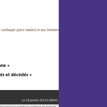
r cardiaque (pace maker) et aux femmes
nne »
nts et décédés »
Le 19 janvier 2013 à 08h43