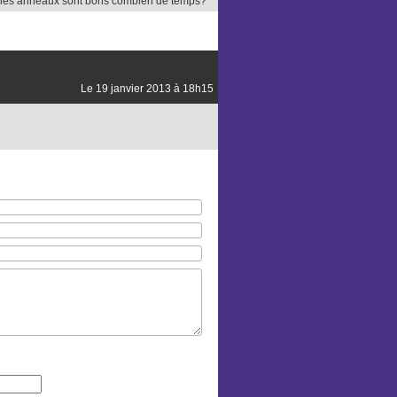
s. les anneaux sont bons combien de temps?
Le 19 janvier 2013 à 18h15