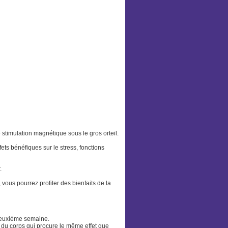
stimulation magnétique sous le gros orteil.
ets bénéfiques sur le stress, fonctions
.
 vous pourrez profiter des bienfaits de la
a deuxième semaine.
s du corps qui procure le même effet que