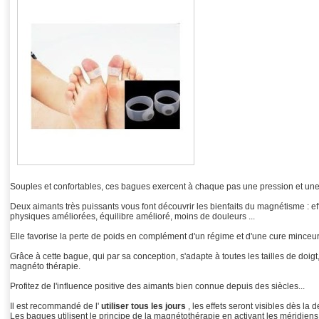
Souples et confortables, ces bagues exercent à chaque pas une pression et une 
Deux aimants très puissants vous font découvrir les bienfaits du magnétisme : eff
physiques améliorées, équilibre amélioré, moins de douleurs ...
Elle favorise la perte de poids en complément d'un régime et d'une cure minceur
Grâce à cette bague, qui par sa conception, s'adapte à toutes les tailles de doigt,
magnéto thérapie.
Profitez de l'influence positive des aimants bien connue depuis des siècles...
Il est recommandé de l'
utiliser tous les jours
, les effets seront visibles dès l
Les bagues utilisent le principe de la magnétothérapie en activant les méridien