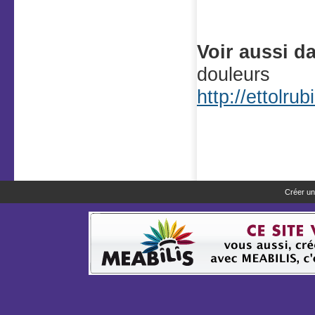
Voir aussi d
douleurs
http://ettolru
Créer un 