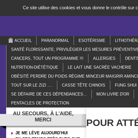
Panneau de gestion des cookies
Ce site utilise des cookies et vous donne le contrôle sur
ACCUEIL
PARANORMAL
ESOTÉRISME
LITHOTHÉR
SANTÉ FLORISSANTE; PRIVILÉGIER LES MESURES PRÉVENTIV
CANCERS, TOUT UN PROGRAMME !!!
ALLERGIES
DENTS
NUTRITION-DIÉTÉTIQUE
LE LAIT UNE SACRÉE VACHERIE
OBÉSITÉ PERDRE DU POIDS RÉGIME MINCEUR MAIGRIR AMIN
TOUT SUR LE ZIZI ....
CASSE TÊTE CHINOIS
FUNG SHUI
SE DÉFAIRE DE CES DÉPENDANCES...
MON LIVRE D'OR
PENTACLES DE PROTECTION
AU SECOURS, À L'AIDE,
MERCI
POUR ATT
JE ME LÈVE AUJOURD'HUI