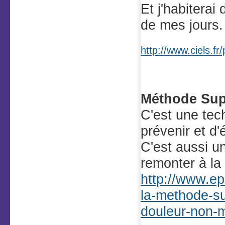
Et j'habiterai
de mes jours.
http://www.ciels.fr
Méthode Sup
C'est une te
prévenir et d
C'est aussi un
remonter à la
http://www.e
la-methode-su
douleur-non-