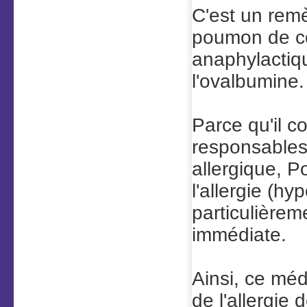
C'est un rem
poumon
de co
anaphylactiqu
l'ovalbumine.
Parce qu'il c
responsables 
allergique,
P
l'allergie (hy
particulièrem
immédiate.
Ainsi, ce méd
de l'allergie 