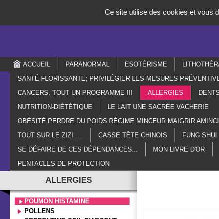
Panneau de gestion des cookies
Ce site utilise des cookies et vous 
ACCUEIL
PARANORMAL
ESOTÉRISME
LITHOTHÉR
SANTÉ FLORISSANTE; PRIVILÉGIER LES MESURES PRÉVENTIV
CANCERS, TOUT UN PROGRAMME !!!
ALLERGIES
DENTS
NUTRITION-DIÉTÉTIQUE
LE LAIT UNE SACRÉE VACHERIE
OBÉSITÉ PERDRE DU POIDS RÉGIME MINCEUR MAIGRIR AMIN
TOUT SUR LE ZIZI ....
CASSE TÊTE CHINOIS
FUNG SHUI
SE DÉFAIRE DE CES DÉPENDANCES...
MON LIVRE D'OR
PENTACLES DE PROTECTION
ALLERGIES
Homé
POUMON HISTAMINE
POLLENS