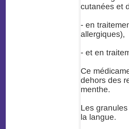
cutanées et 
- en traiteme
allergiques),
- et en trait
Ce médicame
dehors des r
menthe.
Les granules 
la langue.