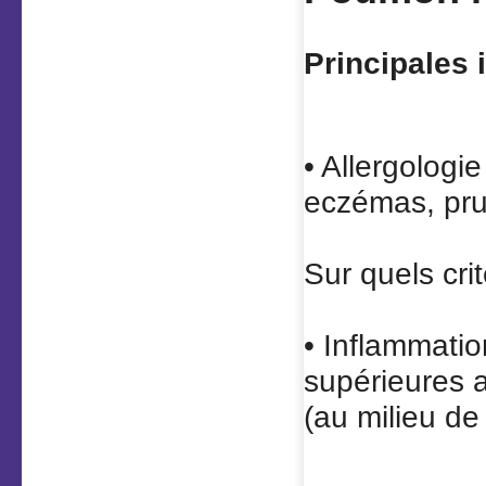
Principales 
• Allergologie
eczémas, prur
Sur quels cri
• Inflammati
supérieures 
(au milieu de 