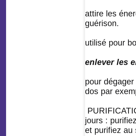
attire les éne
guérison.
utilisé pour 
enlever les 
pour dégager
dos par exem
PURIFICATIO
jours : purifi
et purifiez au 