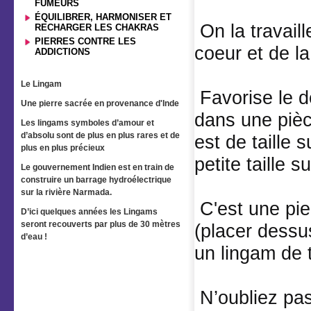
FUMEURS
ÉQUILIBRER, HARMONISER ET
On la travaill
RECHARGER LES CHAKRAS
PIERRES CONTRE LES
coeur et de l
ADDICTIONS
Le Lingam
Favorise le d
Une pierre sacrée en provenance d'Inde
dans une pièc
Les lingams symboles d’amour et
d’absolu sont de plus en plus rares et de
est de taille
plus en plus précieux
petite taille 
Le gouvernement Indien est en train de
construire un barrage hydroélectrique
sur la rivière Narmada.
C'est une pie
D’ici quelques années les Lingams
seront recouverts par plus de 30 mètres
(placer dessu
d’eau !
un lingam de t
N’oubliez pas