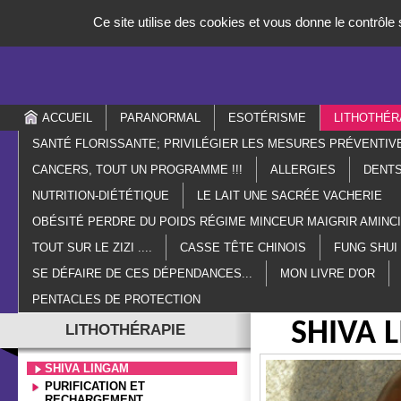
Panneau de gestion des cookies
Ce site utilise des cookies et vous donne le contrôle
ACCUEIL
PARANORMAL
ESOTÉRISME
LITHOTHÉR
SANTÉ FLORISSANTE; PRIVILÉGIER LES MESURES PRÉVENTIV
CANCERS, TOUT UN PROGRAMME !!!
ALLERGIES
DENTS
NUTRITION-DIÉTÉTIQUE
LE LAIT UNE SACRÉE VACHERIE
OBÉSITÉ PERDRE DU POIDS RÉGIME MINCEUR MAIGRIR AMIN
TOUT SUR LE ZIZI ....
CASSE TÊTE CHINOIS
FUNG SHUI
SE DÉFAIRE DE CES DÉPENDANCES...
MON LIVRE D'OR
PENTACLES DE PROTECTION
SHIVA L
LITHOTHÉRAPIE
SHIVA LINGAM
PURIFICATION ET
RECHARGEMENT