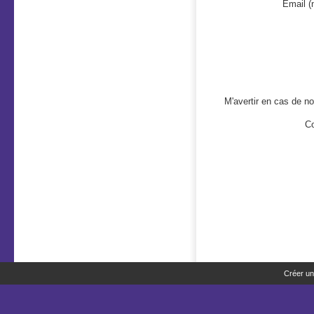
Email (
M'avertir en cas de 
Co
Créer un 