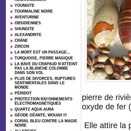
YOUNGITE
TOURMALINE NOIRE
AVENTURINE
OBSIDIENNES
SHUNGITE
ALEXANDRITE
CRÂNE
ZIRCON
LA MORT EST UN PASSAGE...
TURQUOISE, PIERRE MAGIQUE
LA BAVE DU CRAPAUD N’ATTEINT
PAS LA BLANCHE COLOMBE
DANS SON VOL
PLUS DE DIVORCES, RUPTURES
SENTIMENTALES DANS LE
MONDE
PÉRIDOT
pierre de rivi
PROTECTION RAYONNEMENTS
ÉLECTROMAGNÉTIQUES
oxyde de fer
QUARTZ AQUA AURA
GÉODE GÉANTE, WOUAH !!!
CORAIL BLEU CONTRE LA MAGIE
Elle attire la
NOIRE