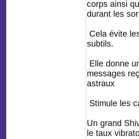
corps ainsi q
durant les sor
Cela évite le
subtils.
Elle donne un
messages reç
astraux
Stimule les c
Un grand Shi
le taux vibrat