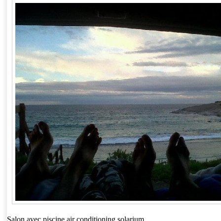
Salon avec piscine air conditioning solarium.....