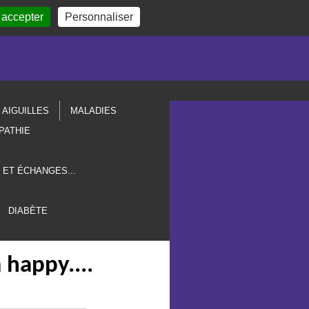
 accepter
Personnaliser
AIGUILLES
MALADIES
PATHIE
 ET ÉCHANGES...
DIABÈTE
 happy....