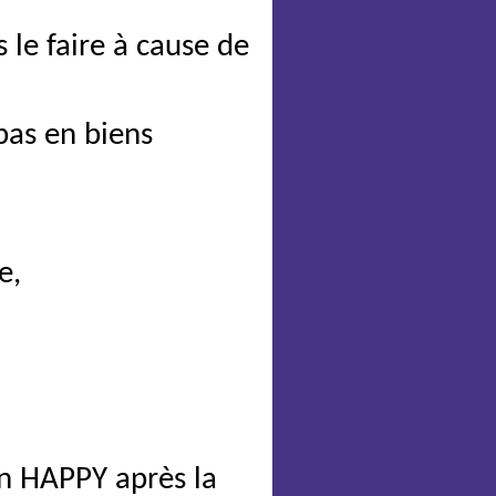
 le faire à cause de
pas en biens
e,
an HAPPY après la