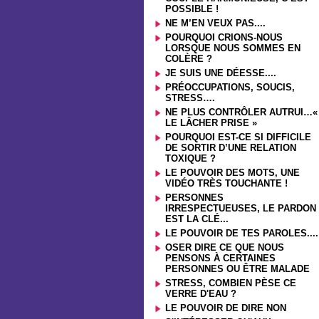
POSSIBLE !
NE M’EN VEUX PAS....
POURQUOI CRIONS-NOUS
LORSQUE NOUS SOMMES EN
COLÈRE ?
JE SUIS UNE DÉESSE....
PRÉOCCUPATIONS, SOUCIS,
STRESS….
NE PLUS CONTRÔLER AUTRUI…«
LE LÂCHER PRISE »
POURQUOI EST-CE SI DIFFICILE
DE SORTIR D’UNE RELATION
TOXIQUE ?
LE POUVOIR DES MOTS, UNE
VIDÉO TRÈS TOUCHANTE !
PERSONNES
IRRESPECTUEUSES, LE PARDON
EST LA CLÉ...
LE POUVOIR DE TES PAROLES....
OSER DIRE CE QUE NOUS
PENSONS À CERTAINES
PERSONNES OU ÊTRE MALADE
STRESS, COMBIEN PÈSE CE
VERRE D'EAU ?
LE POUVOIR DE DIRE NON