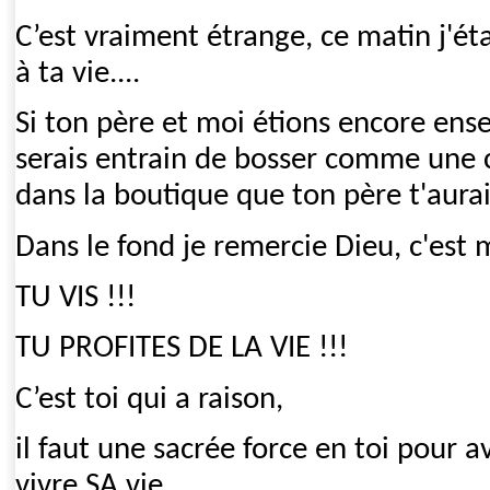
C’est vraiment étrange, ce matin j'ét
à ta vie....
Si ton père et moi étions encore ens
serais entrain de bosser comme une c
dans la boutique que ton père t'aura
Dans le fond je remercie Dieu, c'est 
TU VIS !!!
TU PROFITES DE LA VIE !!!
C’est toi qui a raison,
il faut une sacrée force en toi pour a
vivre SA vie,