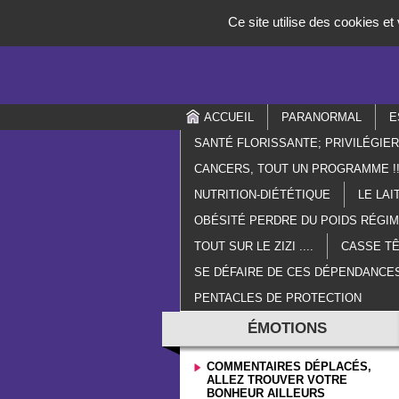
Panneau de gestion des cookies
Ce site utilise des cookies e
ACCUEIL
PARANORMAL
E
SANTÉ FLORISSANTE; PRIVILÉGIE
CANCERS, TOUT UN PROGRAMME !!
NUTRITION-DIÉTÉTIQUE
LE LAI
OBÉSITÉ PERDRE DU POIDS RÉGI
TOUT SUR LE ZIZI ....
CASSE TÊ
SE DÉFAIRE DE CES DÉPENDANCES
PENTACLES DE PROTECTION
ÉMOTIONS
COMMENTAIRES DÉPLACÉS,
ALLEZ TROUVER VOTRE
BONHEUR AILLEURS