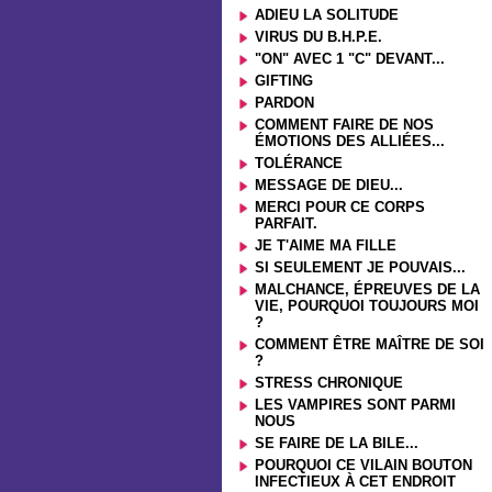
ADIEU LA SOLITUDE
VIRUS DU B.H.P.E.
"ON" AVEC 1 "C" DEVANT...
GIFTING
PARDON
COMMENT FAIRE DE NOS
ÉMOTIONS DES ALLIÉES...
TOLÉRANCE
MESSAGE DE DIEU...
MERCI POUR CE CORPS
PARFAIT.
JE T'AIME MA FILLE
SI SEULEMENT JE POUVAIS...
MALCHANCE, ÉPREUVES DE LA
VIE, POURQUOI TOUJOURS MOI
?
COMMENT ÊTRE MAÎTRE DE SOI
?
STRESS CHRONIQUE
LES VAMPIRES SONT PARMI
NOUS
SE FAIRE DE LA BILE...
POURQUOI CE VILAIN BOUTON
INFECTIEUX À CET ENDROIT