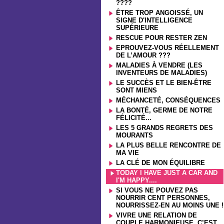
????
ÊTRE TROP ANGOISSÉ, UN
SIGNE D'INTELLIGENCE
SUPÉRIEURE
RESCUE POUR RESTER ZEN
EPROUVEZ-VOUS RÉELLEMENT
DE L’AMOUR ???
MALADIES À VENDRE (LES
INVENTEURS DE MALADIES)
LE SUCCÈS ET LE BIEN-ÊTRE
SONT MIENS
MÉCHANCETÉ, CONSÉQUENCES
LA BONTÉ, GERME DE NOTRE
FÉLICITÉ...
LES 5 GRANDS REGRETS DES
MOURANTS
LA PLUS BELLE RENCONTRE DE
MA VIE
LA CLÉ DE MON ÉQUILIBRE
TODAY I HAVE JUST A CAR AND
I'M HAPPY....
SI VOUS NE POUVEZ PAS
NOURRIR CENT PERSONNES,
NOURRISSEZ-EN AU MOINS UNE !
VIVRE UNE RELATION DE
COUPLE HARMONIEUSE, C’EST