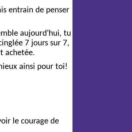
ais entrain de penser
emble aujourd'hui, tu
inglée 7 jours sur 7,
it achetée.
mieux ainsi pour toi!
voir le courage de