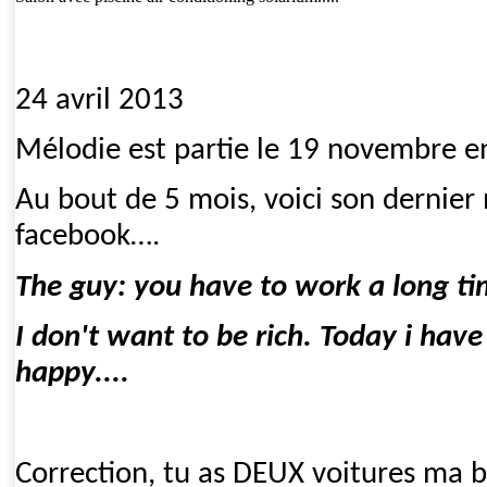
24 avril 2013
Mélodie est partie le 19 novembre en
Au bout de 5 mois, voici son dernier
facebook….
The guy: you have to work a long tim
I don't want to be rich. Today i have
happy....
Correction, tu as DEUX voitures ma be