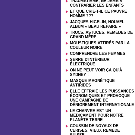
TRAUMATISME, NE JAMAIS
CONTRARIER LES ENFANTS
ET QUE CRIE-T-IL CE PAUVRE
HOMME ???
JACQUES HIGELIN, NOUVEL
ALBUM « BEAU REPAIRE »
TRUCS, ASTUCES, REMÈDES DE
GRAND MÈRE
MOUSTIQUES ATTIRÉS PAR LA
COULEUR NOIRE
COMPRENDRE LES FEMMES
SERRE D'INTÉRIEUR
ÉLECTRIQUE
ON NE PEUT VOIR ÇA QU'À
SYDNEY !
MASQUE MAGNÉTIQUE
ANTIRIDES
ELLE EFFRAIE LES PUISSANCES
ÉCONOMIQUES ET PROVOQUE
UNE CAMPAGNE DE
DÉNIGREMENT INTERNATIONALE
LE CHANVRE EST UN
MÉDICAMENT POUR NOTRE
PLANÈTE TERRE
COUSSIN DE NOYAUX DE
CERISES, VIEUX REMÈDE
SUISSE