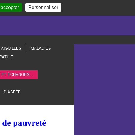
 accepter
Personnaliser
AIGUILLES
MALADIES
PATHIE
 ET ÉCHANGES...
DIABÈTE
de pauvreté