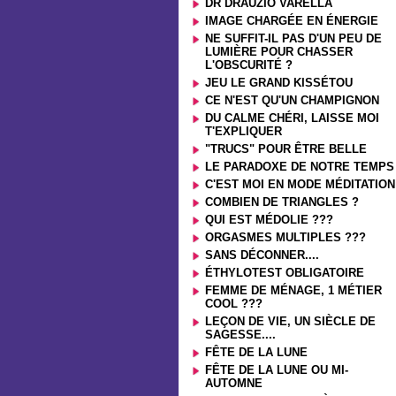
DR DRAUZIO VARELLA
IMAGE CHARGÉE EN ÉNERGIE
NE SUFFIT-IL PAS D'UN PEU DE
LUMIÈRE POUR CHASSER
L'OBSCURITÉ ?
JEU LE GRAND KISSÉTOU
CE N'EST QU'UN CHAMPIGNON
DU CALME CHÉRI, LAISSE MOI
T'EXPLIQUER
"TRUCS" POUR ÊTRE BELLE
LE PARADOXE DE NOTRE TEMPS
C'EST MOI EN MODE MÉDITATION
COMBIEN DE TRIANGLES ?
QUI EST MÉDOLIE ???
ORGASMES MULTIPLES ???
SANS DÉCONNER....
ÉTHYLOTEST OBLIGATOIRE
FEMME DE MÉNAGE, 1 MÉTIER
COOL ???
LEÇON DE VIE, UN SIÈCLE DE
SAGESSE....
FÊTE DE LA LUNE
FÊTE DE LA LUNE OU MI-
AUTOMNE