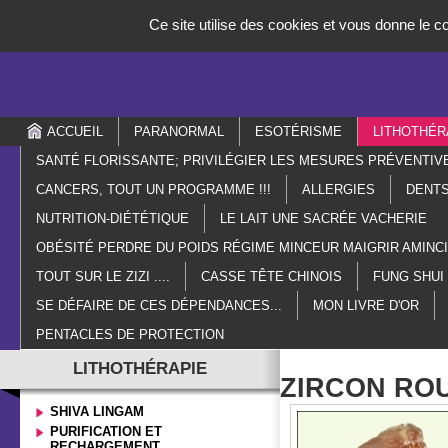
Panneau de gestion des cookies
Ce site utilise des cookies et vous donne le c
ACCUEIL
PARANORMAL
ESOTÉRISME
LITHOTHÉR
SANTÉ FLORISSANTE; PRIVILÉGIER LES MESURES PRÉVENTIV
CANCERS, TOUT UN PROGRAMME !!!
ALLERGIES
DENTS
NUTRITION-DIÉTÉTIQUE
LE LAIT UNE SACRÉE VACHERIE
OBÉSITÉ PERDRE DU POIDS RÉGIME MINCEUR MAIGRIR AMIN
TOUT SUR LE ZIZI ....
CASSE TÊTE CHINOIS
FUNG SHUI
SE DÉFAIRE DE CES DÉPENDANCES...
MON LIVRE D'OR
PENTACLES DE PROTECTION
LITHOTHÉRAPIE
ZIRCON RO
SHIVA LINGAM
PURIFICATION ET
RECHARGEMENT