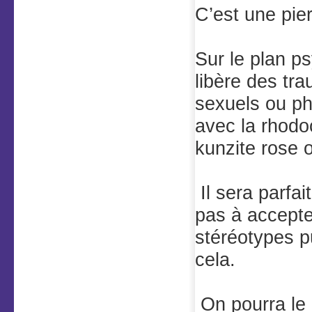
C’est une pier
Sur le plan p
libère des tr
sexuels ou ph
avec la rhodoc
kunzite rose 
Il sera parfai
pas à accepte
stéréotypes pu
cela.
On pourra le 