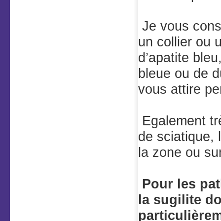
Je vous conse
un collier ou
d’apatite bleu
bleue ou de du
vous attire p
Egalement trè
de sciatique, 
la zone ou su
Pour les pa
la sugilite d
particulière