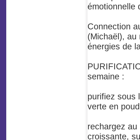
émotionnelle 
Connection au
(Michaël), au
énergies de
PURIFICATIO
semaine :
purifiez sous 
verte en pou
rechargez au s
croissante, su