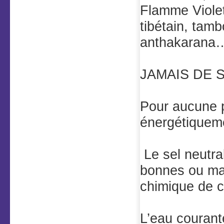
Flamme Violet
tibétain, tam
anthakarana
JAMAIS DE S
Pour aucune pi
énergétiqueme
Le sel neutral
bonnes ou mau
chimique de c
L’eau courante