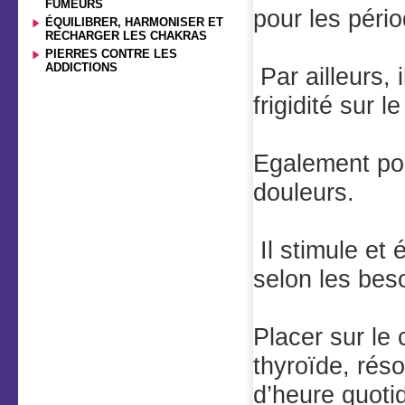
FUMEURS
pour les péri
ÉQUILIBRER, HARMONISER ET
RECHARGER LES CHAKRAS
PIERRES CONTRE LES
ADDICTIONS
Par ailleurs, 
frigidité sur 
Egalement pou
douleurs.
Il stimule et 
selon les bes
Placer sur le 
thyroïde, réso
d’heure quotid