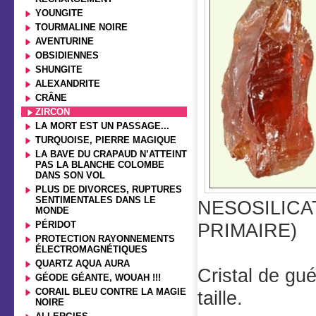
YOUNGITE
TOURMALINE NOIRE
AVENTURINE
OBSIDIENNES
SHUNGITE
ALEXANDRITE
CRÂNE
ZIRCON
LA MORT EST UN PASSAGE...
TURQUOISE, PIERRE MAGIQUE
LA BAVE DU CRAPAUD N’ATTEINT
PAS LA BLANCHE COLOMBE
DANS SON VOL
PLUS DE DIVORCES, RUPTURES
SENTIMENTALES DANS LE
NESOSILICA
MONDE
PÉRIDOT
PRIMAIRE)
PROTECTION RAYONNEMENTS
ÉLECTROMAGNÉTIQUES
QUARTZ AQUA AURA
Cristal de gué
GÉODE GÉANTE, WOUAH !!!
CORAIL BLEU CONTRE LA MAGIE
taille.
NOIRE