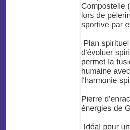
Compostelle (e
lors de pèler
sportive par 
Plan spirituel
d'évoluer spir
permet la fusi
humaine avec 
l'harmonie spi
Pierre d’enrac
énergies de G
Idéal pour un