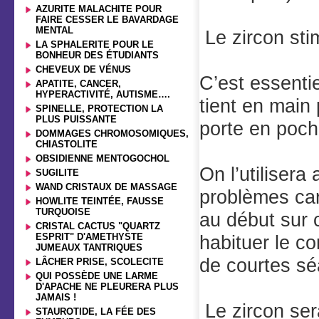
AZURITE MALACHITE POUR
FAIRE CESSER LE BAVARDAGE
MENTAL
Le zircon sti
LA SPHALERITE POUR LE
BONHEUR DES ÉTUDIANTS
CHEVEUX DE VÉNUS
C’est essenti
APATITE, CANCER,
HYPERACTIVITÉ, AUTISME….
tient en main 
SPINELLE, PROTECTION LA
PLUS PUISSANTE
porte en poc
DOMMAGES CHROMOSOMIQUES,
CHIASTOLITE
OBSIDIENNE MENTOGOCHOL
On l’utilisera
SUGILITE
WAND CRISTAUX DE MASSAGE
problèmes car
HOWLITE TEINTÉE, FAUSSE
TURQUOISE
au début sur 
CRISTAL CACTUS "QUARTZ
ESPRIT" D'AMETHYSTE
habituer le c
JUMEAUX TANTRIQUES
de courtes sé
LÂCHER PRISE, SCOLECITE
QUI POSSÈDE UNE LARME
D'APACHE NE PLEURERA PLUS
JAMAIS !
Le zircon ser
STAUROTIDE, LA FÉE DES