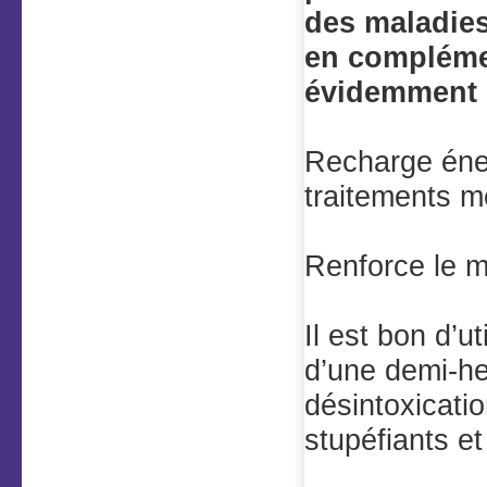
des maladies
en complémen
évidemment 
Recharge éner
traitements m
Renforce le m
Il est bon d’u
d’une demi-he
désintoxicat
stupéfiants et