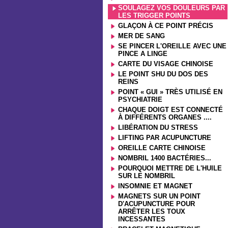
SOULAGEZ VOS DOULEURS PAR
LES TRIGGER POINTS
GLAÇON À CE POINT PRÉCIS
MER DE SANG
SE PINCER L'OREILLE AVEC UNE
PINCE A LINGE
CARTE DU VISAGE CHINOISE
LE POINT SHU DU DOS DES
REINS
POINT « GUI » TRÈS UTILISÉ EN
PSYCHIATRIE
CHAQUE DOIGT EST CONNECTÉ
À DIFFÉRENTS ORGANES ....
LIBÉRATION DU STRESS
LIFTING PAR ACUPUNCTURE
OREILLE CARTE CHINOISE
NOMBRIL 1400 BACTÉRIES...
POURQUOI METTRE DE L'HUILE
SUR LE NOMBRIL
INSOMNIE ET MAGNET
MAGNETS SUR UN POINT
D'ACUPUNCTURE POUR
ARRÊTER LES TOUX
INCESSANTES