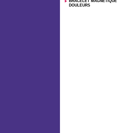
BRACELET MAGNETIQUE
DOULEURS