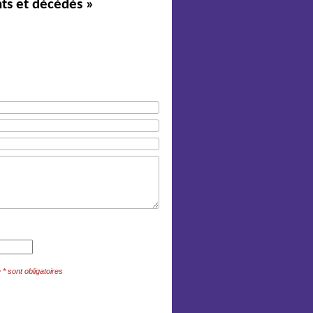
nts et décédés »
 sont obligatoires