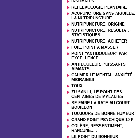
INSOMNIES
REFLEXOLOGIE PLANTAIRE
ACUPUNCTURE SANS AIGUILLE,
LA NUTRIPUNCTURE
NUTRIPUNCTURE, ORIGINE
NUTRIPUNCTURE, RÉSULTAT,
STATISTIQUES
NUTRIPUNCTURE, ACHETER
FOIE, POINT À MASSER
POINT "ANTIDOULEUR" PAR
EXCELLENCE
ANTIDOULEUR, PUISSANTS
AIMANTS
CALMER LE MENTAL, ANXIÉTÉ,
MIGRAINES
TOUX
ZU SAN LI, LE POINT DES
CENTAINES DE MALADIES
SE FAIRE LA RATE AU COURT
BOUILLON
TOUJOURS DE BONNE HUMEUR
GRAND POINT PSYCHIQUE 10 P
COLÈRE, RESSENTIMENT,
RANCUNE.....
LE POINT DU BONHEUR