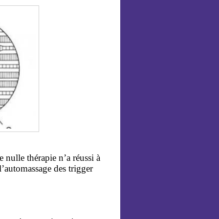
nulle thérapie n’a réussi à
l’automassage des trigger