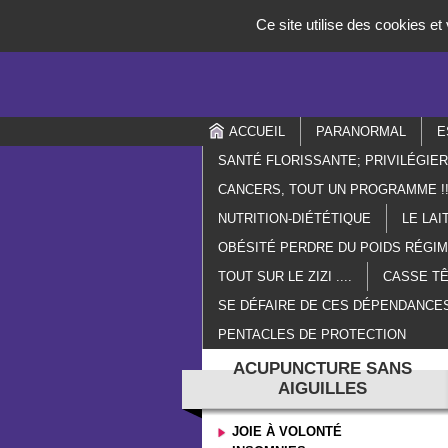
Panneau de gestion des cookies
Ce site utilise des cookies e
ACCUEIL
PARANORMAL
E
SANTÉ FLORISSANTE; PRIVILÉGIE
CANCERS, TOUT UN PROGRAMME !!
NUTRITION-DIÉTÉTIQUE
LE LAI
OBÉSITÉ PERDRE DU POIDS RÉGI
TOUT SUR LE ZIZI ....
CASSE TÊ
SE DÉFAIRE DE CES DÉPENDANCES
PENTACLES DE PROTECTION
ACUPUNCTURE SANS
AIGUILLES
JOIE À VOLONTÉ