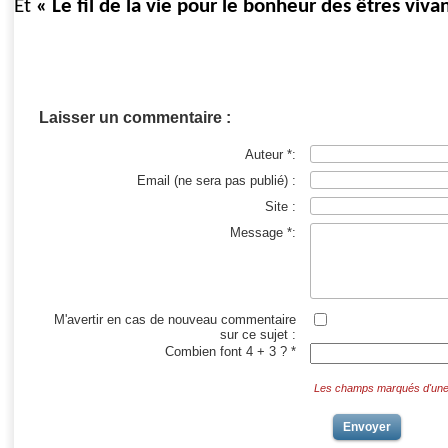
Et
« Le fil de la vie pour le bonheur des êtres viva
Laisser un commentaire :
Auteur *:
Email (ne sera pas publié) :
Site :
Message *:
M'avertir en cas de nouveau commentaire
sur ce sujet :
Combien font 4 + 3 ? *
Les champs marqués d'une *