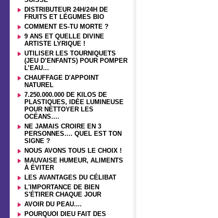
DISTRIBUTEUR 24H/24H DE
FRUITS ET LÉGUMES BIO
COMMENT ES-TU MORTE ?
9 ANS ET QUELLE DIVINE
ARTISTE LYRIQUE !
UTILISER LES TOURNIQUETS
(JEU D’ENFANTS) POUR POMPER
L’EAU…
CHAUFFAGE D'APPOINT
NATUREL
7.250.000.000 DE KILOS DE
PLASTIQUES, IDÉE LUMINEUSE
POUR NETTOYER LES
OCÉANS….
NE JAMAIS CROIRE EN 3
PERSONNES…. QUEL EST TON
SIGNE ?
NOUS AVONS TOUS LE CHOIX !
MAUVAISE HUMEUR, ALIMENTS
À ÉVITER
LES AVANTAGES DU CÉLIBAT
L'IMPORTANCE DE BIEN
S'ÉTIRER CHAQUE JOUR
AVOIR DU PEAU....
POURQUOI DIEU FAIT DES