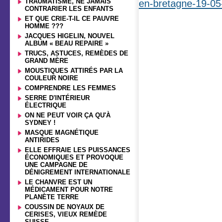
TRAUMATISME, NE JAMAIS
en-bretagne-19-0
CONTRARIER LES ENFANTS
ET QUE CRIE-T-IL CE PAUVRE
HOMME ???
JACQUES HIGELIN, NOUVEL
ALBUM « BEAU REPAIRE »
TRUCS, ASTUCES, REMÈDES DE
GRAND MÈRE
MOUSTIQUES ATTIRÉS PAR LA
COULEUR NOIRE
COMPRENDRE LES FEMMES
SERRE D'INTÉRIEUR
ÉLECTRIQUE
ON NE PEUT VOIR ÇA QU'À
SYDNEY !
MASQUE MAGNÉTIQUE
ANTIRIDES
ELLE EFFRAIE LES PUISSANCES
ÉCONOMIQUES ET PROVOQUE
UNE CAMPAGNE DE
DÉNIGREMENT INTERNATIONALE
LE CHANVRE EST UN
MÉDICAMENT POUR NOTRE
PLANÈTE TERRE
COUSSIN DE NOYAUX DE
CERISES, VIEUX REMÈDE
SUISSE