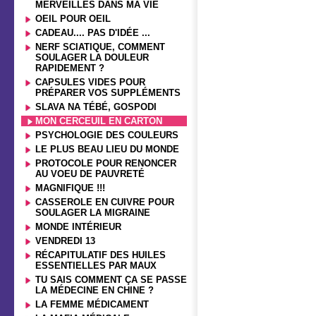
MERVEILLES DANS MA VIE
OEIL POUR OEIL
CADEAU.... PAS D'IDÉE ...
NERF SCIATIQUE, COMMENT
SOULAGER LA DOULEUR
RAPIDEMENT ?
CAPSULES VIDES POUR
PRÉPARER VOS SUPPLÉMENTS
SLAVA NA TÉBÉ, GOSPODI
MON CERCEUIL EN CARTON
PSYCHOLOGIE DES COULEURS
LE PLUS BEAU LIEU DU MONDE
PROTOCOLE POUR RENONCER
AU VOEU DE PAUVRETÉ
MAGNIFIQUE !!!
CASSEROLE EN CUIVRE POUR
SOULAGER LA MIGRAINE
MONDE INTÉRIEUR
VENDREDI 13
RÉCAPITULATIF DES HUILES
ESSENTIELLES PAR MAUX
TU SAIS COMMENT ÇA SE PASSE
LA MÉDECINE EN CHINE ?
LA FEMME MÉDICAMENT