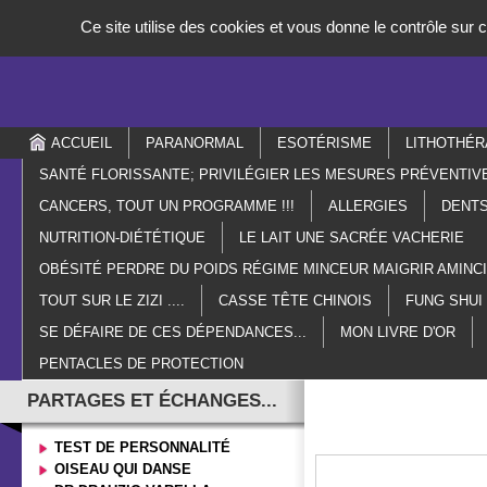
Panneau de gestion des cookies
Ce site utilise des cookies et vous donne le contrôle sur
ACCUEIL
PARANORMAL
ESOTÉRISME
LITHOTHÉR
SANTÉ FLORISSANTE; PRIVILÉGIER LES MESURES PRÉVENTIV
CANCERS, TOUT UN PROGRAMME !!!
ALLERGIES
DENTS
NUTRITION-DIÉTÉTIQUE
LE LAIT UNE SACRÉE VACHERIE
OBÉSITÉ PERDRE DU POIDS RÉGIME MINCEUR MAIGRIR AMIN
TOUT SUR LE ZIZI ....
CASSE TÊTE CHINOIS
FUNG SHUI
SE DÉFAIRE DE CES DÉPENDANCES...
MON LIVRE D'OR
PENTACLES DE PROTECTION
PARTAGES ET ÉCHANGES...
TEST DE PERSONNALITÉ
OISEAU QUI DANSE