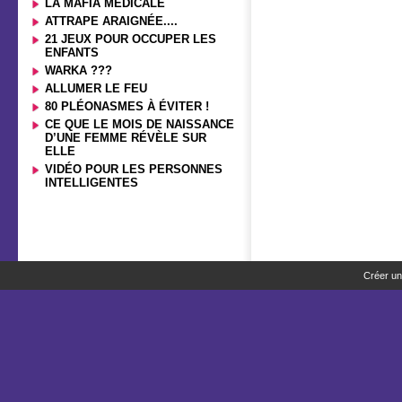
LA MAFIA MÉDICALE
ATTRAPE ARAIGNÉE....
21 JEUX POUR OCCUPER LES
ENFANTS
WARKA ???
ALLUMER LE FEU
80 PLÉONASMES À ÉVITER !
CE QUE LE MOIS DE NAISSANCE
D’UNE FEMME RÉVÈLE SUR
ELLE
VIDÉO POUR LES PERSONNES
INTELLIGENTES
Créer un 