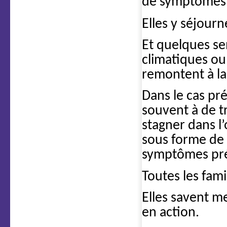
de symptômes 
Elles y séjour
Et quelques se
climatiques ou
remontent à la
Dans le cas pr
souvent à de tr
stagner dans l
sous forme de 
symptômes pré
Toutes les fami
Elles savent m
en action.