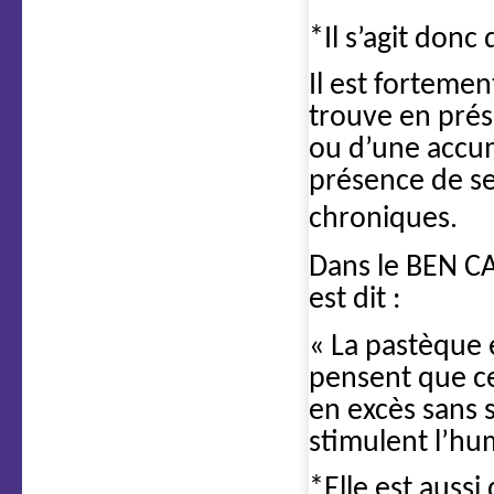
*Il s’agit donc
Il est forteme
trouve en prés
ou d’une accum
présence de se
chroniques.
Dans le BEN CA
est dit :
« La pastèque 
pensent que cel
en excès sans s
stimulent l’hum
*Elle est aussi