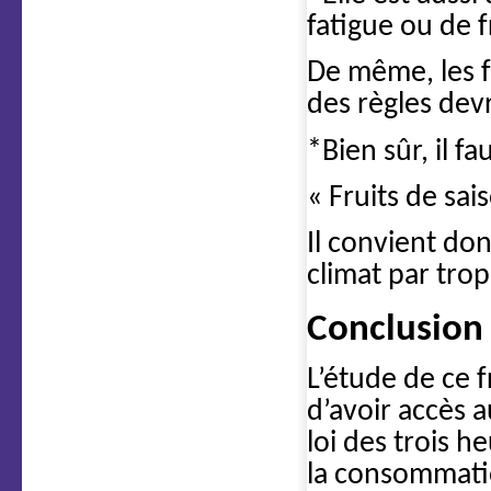
fatigue ou de f
De même, les 
des règles dev
*Bien sûr, il f
« Fruits de sai
Il convient do
climat par tro
Conclusion
L’étude de ce f
d’avoir accès 
loi des trois h
la consommatio