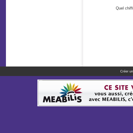
Quel chiff
Créer un 