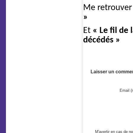
Me retrouver
»
Et
« Le fil de
décédés »
Laisser un commen
Email (
M'avertir en cas de 