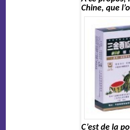
Chine, que l’
C’est de la p