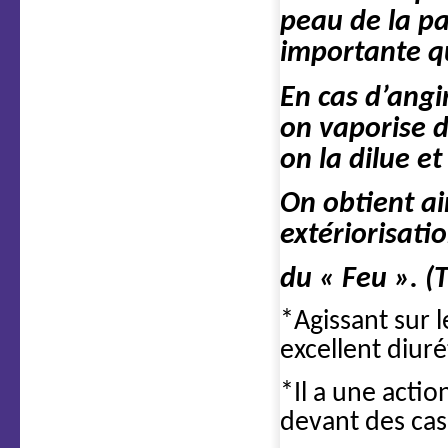
peau de la pa
importante qu
En cas d’angi
on vaporise 
on la dilue et
On obtient ai
extériorisati
du « Feu ». (T
*Agissant sur l
excellent diuré
*Il a une actio
devant des cas