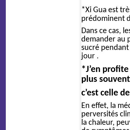
*Xi Gua est trè
prédominent d
Dans ce cas, l
demander au pa
sucré pendant 
jour .
*J’en profite
plus souvent
c’est celle d
En effet, la m
perversités cli
la chaleur, pe