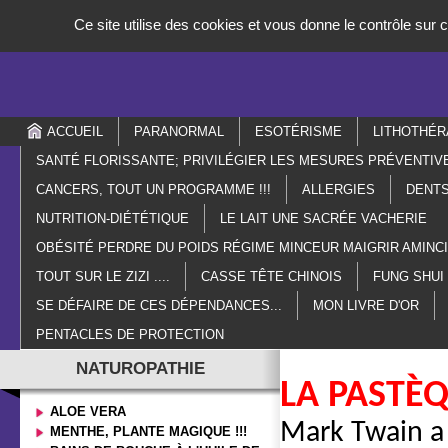
Panneau de gestion des cookies
Ce site utilise des cookies et vous donne le contrôle sur
ACCUEIL
PARANORMAL
ESOTÉRISME
LITHOTHÉR
SANTÉ FLORISSANTE; PRIVILÉGIER LES MESURES PRÉVENTIV
CANCERS, TOUT UN PROGRAMME !!!
ALLERGIES
DENTS
NUTRITION-DIÉTÉTIQUE
LE LAIT UNE SACRÉE VACHERIE
OBÉSITÉ PERDRE DU POIDS RÉGIME MINCEUR MAIGRIR AMIN
TOUT SUR LE ZIZI ....
CASSE TÊTE CHINOIS
FUNG SHUI
SE DÉFAIRE DE CES DÉPENDANCES...
MON LIVRE D'OR
PENTACLES DE PROTECTION
NATUROPATHIE
LA PASTÈQ
ALOE VERA
Mark Twain a 
MENTHE, PLANTE MAGIQUE !!!