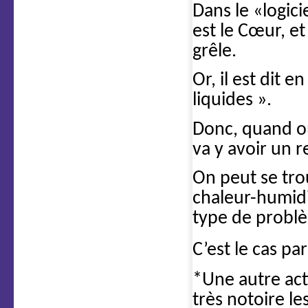
Dans le «logic
est le Cœur, et
grêle.
Or, il est dit 
liquides ».
Donc, quand on
va y avoir un r
On peut se tro
chaleur-humidi
type de probl
C’est le cas p
*Une autre act
très notoire le