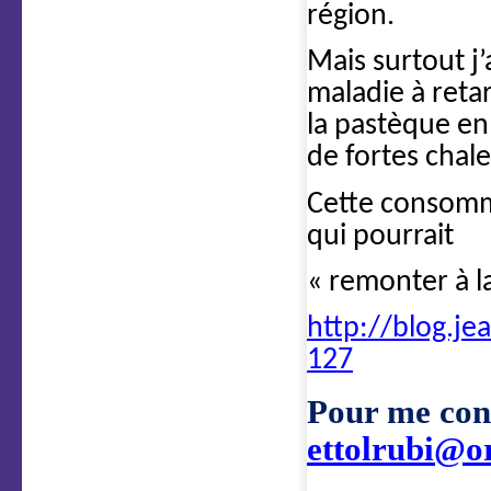
région.
Mais surtout j
maladie à ret
la pastèque en 
de fortes chale
Cette consomma
qui pourrait
« remonter à l
http://blog.je
127
Pour me cont
ettolrubi@o