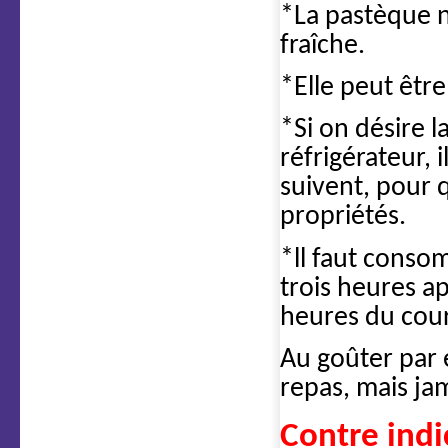
*La pastèque n
fraîche.
*Elle peut être
*Si on désire l
réfrigérateur, 
suivent, pour q
propriétés.
*ll faut conso
trois heures ap
heures du cour
Au goûter par 
repas, mais ja
Contre indi