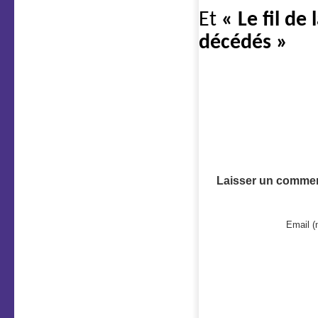
Et
« Le fil de
décédés »
Laisser un commen
Email (