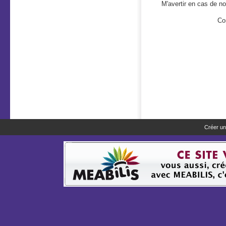
M'avertir en cas de 
Co
Créer un 