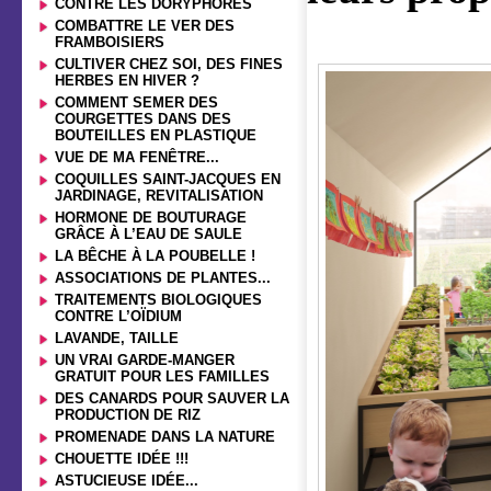
CONTRE LES DORYPHORES
COMBATTRE LE VER DES
FRAMBOISIERS
CULTIVER CHEZ SOI, DES FINES
HERBES EN HIVER ?
COMMENT SEMER DES
COURGETTES DANS DES
BOUTEILLES EN PLASTIQUE
VUE DE MA FENÊTRE...
COQUILLES SAINT-JACQUES EN
JARDINAGE, REVITALISATION
HORMONE DE BOUTURAGE
GRÂCE À L’EAU DE SAULE
LA BÊCHE À LA POUBELLE !
ASSOCIATIONS DE PLANTES...
TRAITEMENTS BIOLOGIQUES
CONTRE L’OÏDIUM
LAVANDE, TAILLE
UN VRAI GARDE-MANGER
GRATUIT POUR LES FAMILLES
DES CANARDS POUR SAUVER LA
PRODUCTION DE RIZ
PROMENADE DANS LA NATURE
CHOUETTE IDÉE !!!
ASTUCIEUSE IDÉE...