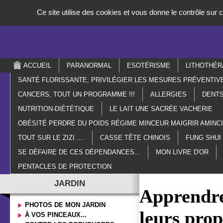
Panneau de gestion des cookies
Ce site utilise des cookies et vous donne le contrôle sur
ACCUEIL
PARANORMAL
ESOTÉRISME
LITHOTHÉR
SANTÉ FLORISSANTE; PRIVILÉGIER LES MESURES PRÉVENTIV
CANCERS, TOUT UN PROGRAMME !!!
ALLERGIES
DENTS
NUTRITION-DIÉTÉTIQUE
LE LAIT UNE SACRÉE VACHERIE
OBÉSITÉ PERDRE DU POIDS RÉGIME MINCEUR MAIGRIR AMIN
TOUT SUR LE ZIZI ....
CASSE TÊTE CHINOIS
FUNG SHUI
SE DÉFAIRE DE CES DÉPENDANCES...
MON LIVRE D'OR
PENTACLES DE PROTECTION
JARDIN
Apprendre
PHOTOS DE MON JARDIN
leurs prop
À VOS PINCEAUX...