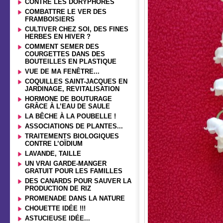
CONTRE LES DORYPHORES
COMBATTRE LE VER DES
FRAMBOISIERS
CULTIVER CHEZ SOI, DES FINES
HERBES EN HIVER ?
COMMENT SEMER DES
COURGETTES DANS DES
BOUTEILLES EN PLASTIQUE
VUE DE MA FENÊTRE...
COQUILLES SAINT-JACQUES EN
JARDINAGE, REVITALISATION
HORMONE DE BOUTURAGE
GRÂCE À L’EAU DE SAULE
LA BÊCHE À LA POUBELLE !
ASSOCIATIONS DE PLANTES...
TRAITEMENTS BIOLOGIQUES
CONTRE L’OÏDIUM
LAVANDE, TAILLE
UN VRAI GARDE-MANGER
GRATUIT POUR LES FAMILLES
DES CANARDS POUR SAUVER LA
PRODUCTION DE RIZ
PROMENADE DANS LA NATURE
CHOUETTE IDÉE !!!
ASTUCIEUSE IDÉE...