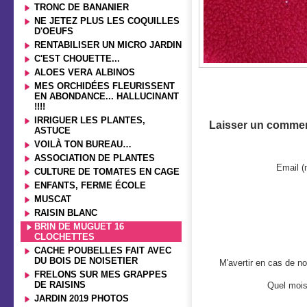
TRONC DE BANANIER
NE JETEZ PLUS LES COQUILLES
D'OEUFS
RENTABILISER UN MICRO JARDIN
C'EST CHOUETTE...
ALOES VERA ALBINOS
MES ORCHIDÉES FLEURISSENT
EN ABONDANCE... HALLUCINANT
!!!!
IRRIGUER LES PLANTES,
Laisser un commen
ASTUCE
VOILÀ TON BUREAU…
ASSOCIATION DE PLANTES
Email (
CULTURE DE TOMATES EN CAGE
ENFANTS, FERME ÉCOLE
MUSCAT
RAISIN BLANC
BRIN DE MUGUET 16
CLOCHETTES
CACHE POUBELLES FAIT AVEC
DU BOIS DE NOISETIER
M'avertir en cas de 
FRELONS SUR MES GRAPPES
DE RAISINS
Quel mois 
JARDIN 2019 PHOTOS