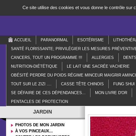
Panneau de gestion des cookies
Ce site utilise des cookies et vous donne le contrôle sur
ACCUEIL
PARANORMAL
ESOTÉRISME
LITHOTHÉR
SANTÉ FLORISSANTE; PRIVILÉGIER LES MESURES PRÉVENTIV
CANCERS, TOUT UN PROGRAMME !!!
ALLERGIES
DENTS
NUTRITION-DIÉTÉTIQUE
LE LAIT UNE SACRÉE VACHERIE
OBÉSITÉ PERDRE DU POIDS RÉGIME MINCEUR MAIGRIR AMIN
TOUT SUR LE ZIZI ....
CASSE TÊTE CHINOIS
FUNG SHUI
SE DÉFAIRE DE CES DÉPENDANCES...
MON LIVRE D'OR
PENTACLES DE PROTECTION
JARDIN
PHOTOS DE MON JARDIN
À VOS PINCEAUX...