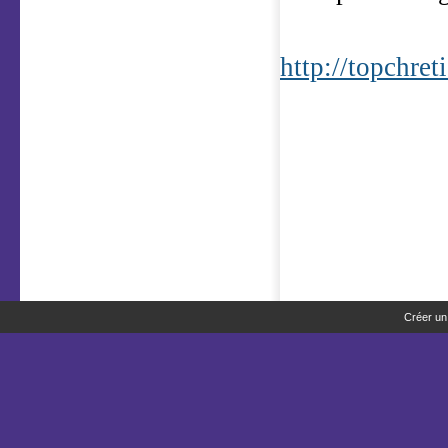
http://topchre
Créer un 