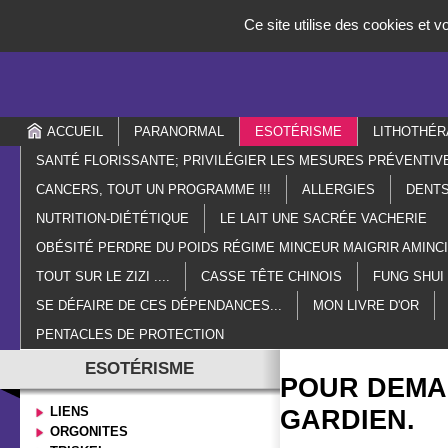
Panneau de gestion des cookies
Ce site utilise des cookies et 
ACCUEIL
PARANORMAL
ESOTÉRISME
LITHOTHÉR
SANTÉ FLORISSANTE; PRIVILÉGIER LES MESURES PRÉVENTIV
CANCERS, TOUT UN PROGRAMME !!!
ALLERGIES
DENTS
NUTRITION-DIÉTÉTIQUE
LE LAIT UNE SACRÉE VACHERIE
OBÉSITÉ PERDRE DU POIDS RÉGIME MINCEUR MAIGRIR AMIN
TOUT SUR LE ZIZI ....
CASSE TÊTE CHINOIS
FUNG SHUI
SE DÉFAIRE DE CES DÉPENDANCES...
MON LIVRE D'OR
PENTACLES DE PROTECTION
ESOTÉRISME
POUR DEMAN
LIENS
GARDIEN.
ORGONITES