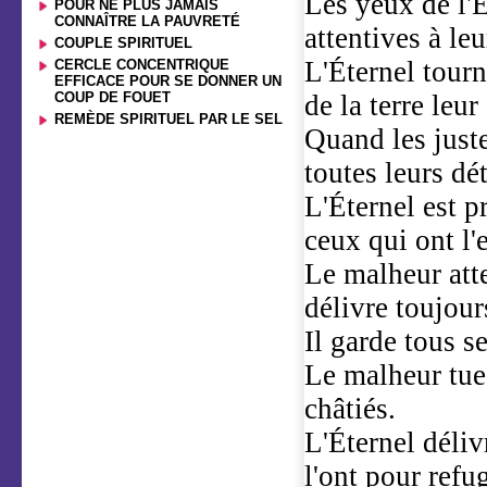
Les yeux de l'Ét
POUR NE PLUS JAMAIS
CONNAÎTRE LA PAUVRETÉ
attentives à leu
COUPLE SPIRITUEL
L'Éternel tourn
CERCLE CONCENTRIQUE
EFFICACE POUR SE DONNER UN
COUP DE FOUET
de la terre leur
REMÈDE SPIRITUEL PAR LE SEL
Quand les justes
toutes leurs dét
L'Éternel est p
ceux qui ont l'
Le malheur atte
délivre toujour
Il garde tous s
Le malheur tue
châtiés.
L'Éternel déliv
l'ont pour refu