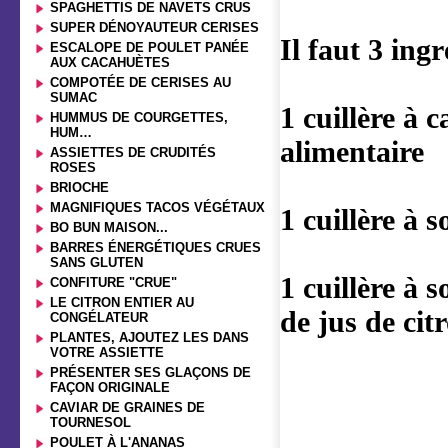
SPAGHETTIS DE NAVETS CRUS
SUPER DÉNOYAUTEUR CERISES
Il faut 3 ing
ESCALOPE DE POULET PANÉE
AUX CACAHUÈTES
COMPOTÉE DE CERISES AU
SUMAC
1 cuillère à 
HUMMUS DE COURGETTES,
HUM…
alimentaire
ASSIETTES DE CRUDITÉS
ROSES
BRIOCHE
MAGNIFIQUES TACOS VÉGÉTAUX
1 cuillère à 
BO BUN MAISON...
BARRES ÉNERGÉTIQUES CRUES
SANS GLUTEN
1 cuillère à 
CONFITURE "CRUE"
LE CITRON ENTIER AU
de jus de cit
CONGÉLATEUR
PLANTES, AJOUTEZ LES DANS
VOTRE ASSIETTE
PRÉSENTER SES GLAÇONS DE
FAÇON ORIGINALE
CAVIAR DE GRAINES DE
TOURNESOL
POULET À L'ANANAS