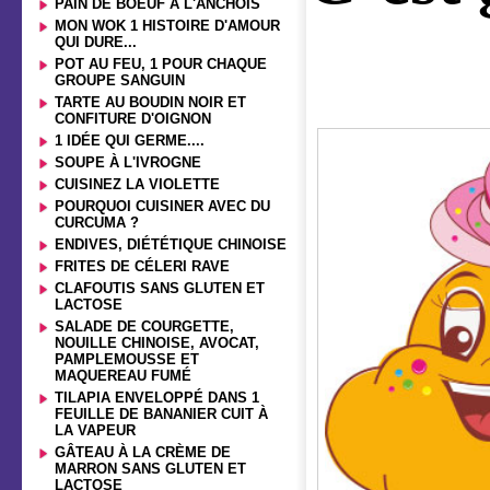
PAIN DE BOEUF À L'ANCHOIS
MON WOK 1 HISTOIRE D'AMOUR
QUI DURE...
POT AU FEU, 1 POUR CHAQUE
GROUPE SANGUIN
TARTE AU BOUDIN NOIR ET
CONFITURE D'OIGNON
1 IDÉE QUI GERME....
SOUPE À L'IVROGNE
CUISINEZ LA VIOLETTE
POURQUOI CUISINER AVEC DU
CURCUMA ?
ENDIVES, DIÉTÉTIQUE CHINOISE
FRITES DE CÉLERI RAVE
CLAFOUTIS SANS GLUTEN ET
LACTOSE
SALADE DE COURGETTE,
NOUILLE CHINOISE, AVOCAT,
PAMPLEMOUSSE ET
MAQUEREAU FUMÉ
TILAPIA ENVELOPPÉ DANS 1
FEUILLE DE BANANIER CUIT À
LA VAPEUR
GÂTEAU À LA CRÈME DE
MARRON SANS GLUTEN ET
LACTOSE