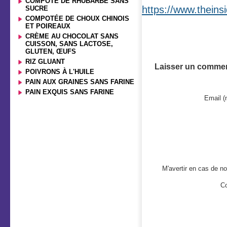
COMPOTE DE RHUBARBE SANS
https://www.thein
SUCRE
COMPOTÉE DE CHOUX CHINOIS
ET POIREAUX
CRÈME AU CHOCOLAT SANS
CUISSON, SANS LACTOSE,
GLUTEN, ŒUFS
RIZ GLUANT
Laisser un commen
POIVRONS À L'HUILE
PAIN AUX GRAINES SANS FARINE
PAIN EXQUIS SANS FARINE
Email (
M'avertir en cas de 
Co