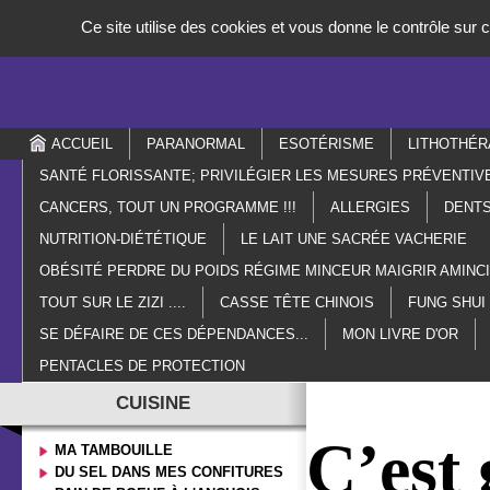
Panneau de gestion des cookies
Ce site utilise des cookies et vous donne le contrôle sur
ACCUEIL
PARANORMAL
ESOTÉRISME
LITHOTHÉR
SANTÉ FLORISSANTE; PRIVILÉGIER LES MESURES PRÉVENTIV
CANCERS, TOUT UN PROGRAMME !!!
ALLERGIES
DENTS
NUTRITION-DIÉTÉTIQUE
LE LAIT UNE SACRÉE VACHERIE
OBÉSITÉ PERDRE DU POIDS RÉGIME MINCEUR MAIGRIR AMIN
TOUT SUR LE ZIZI ....
CASSE TÊTE CHINOIS
FUNG SHUI
SE DÉFAIRE DE CES DÉPENDANCES...
MON LIVRE D'OR
PENTACLES DE PROTECTION
CUISINE
C’est 
MA TAMBOUILLE
DU SEL DANS MES CONFITURES