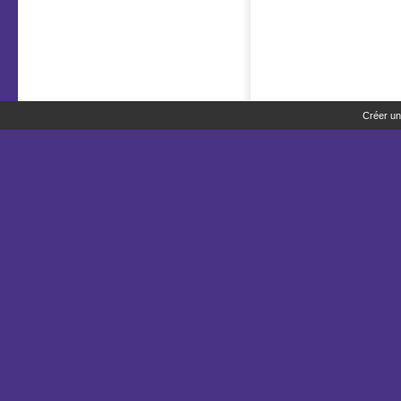
Créer un 