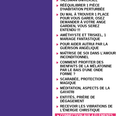
TALISMAN UNIVERSEL
RÉÉQUILIBRER 1 PIÈCE
D'HABITATION PERTURBÉE
DU MAL À TROUVER 1 PLACE
POUR VOUS GARER, OSEZ
DEMANDER À VOTRE ANGE
GARDIEN, VOUS SEREZ
ENTENDU !!!
AMÉTHYSTE ET TRISKEL, 1
MARIAGE FANTASTIQUE
POUR AIDER AUTRUI PAR LA
GUÉRISON ANGÉLIQUE
MAÎTRISE DE SOI DANS L'AMOUR
INCONDITIONNEL
COMMENT PROFITER DES
BIENFAITS DE LA MÉLATONINE
PAR LE BAIS D'UNE ONDE
FORME ?
SCARABÉE, PROTECTION
MAGIQUE
MÉDITATION, ASPECTS DE LA
GAYATRI
ENTITÉS, PRIÈRE DE
DÉGAGEMENT
RECEVOIR LES VIBRATIONS DE
L’ÉNERGIE CHRISTIQUE
CONNECTION AUX 4 ÉLÉMENTS