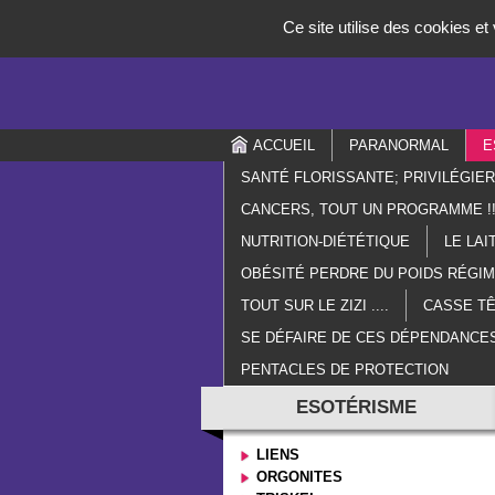
Panneau de gestion des cookies
Ce site utilise des cookies e
ACCUEIL
PARANORMAL
E
SANTÉ FLORISSANTE; PRIVILÉGIE
CANCERS, TOUT UN PROGRAMME !!
NUTRITION-DIÉTÉTIQUE
LE LAI
OBÉSITÉ PERDRE DU POIDS RÉGI
TOUT SUR LE ZIZI ....
CASSE TÊ
SE DÉFAIRE DE CES DÉPENDANCES
PENTACLES DE PROTECTION
ESOTÉRISME
LIENS
ORGONITES