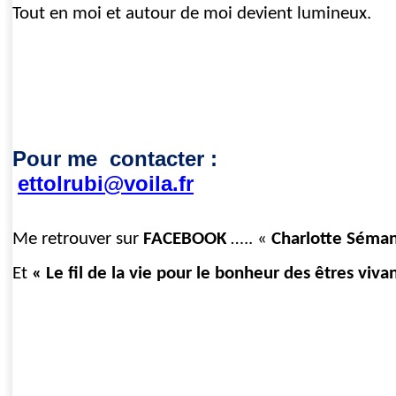
Tout en moi et autour de moi devient lumineux.
Pour me contacter :
ettolrubi@voila.fr
Me retrouver sur
FACEBOOK
….. «
Charlotte Séma
Et
« Le fil de la vie pour le bonheur des êtres viva