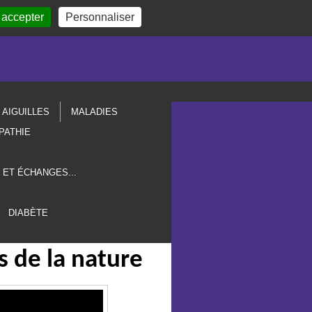
 accepter
Personnaliser
AIGUILLES
MALADIES
PATHIE
 ET ÉCHANGES...
DIABÈTE
 de la nature