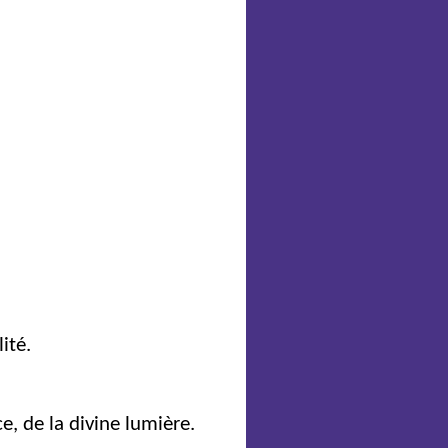
ité.
e, de la divine lumière.