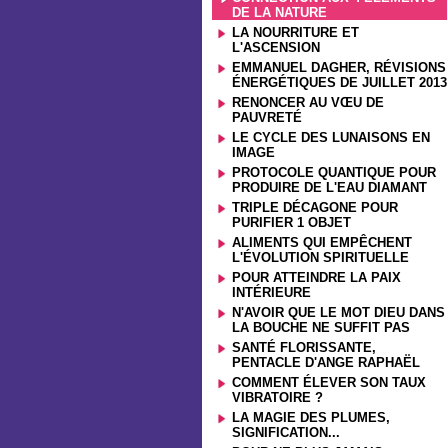
DE LA NATURE
LA NOURRITURE ET
L'ASCENSION
EMMANUEL DAGHER, RÉVISIONS
ÉNERGÉTIQUES DE JUILLET 2013
RENONCER AU VŒU DE
PAUVRETÉ
LE CYCLE DES LUNAISONS EN
IMAGE
PROTOCOLE QUANTIQUE POUR
PRODUIRE DE L'EAU DIAMANT
TRIPLE DÉCAGONE POUR
PURIFIER 1 OBJET
ALIMENTS QUI EMPÊCHENT
L'ÉVOLUTION SPIRITUELLE
POUR ATTEINDRE LA PAIX
INTÉRIEURE
N'AVOIR QUE LE MOT DIEU DANS
LA BOUCHE NE SUFFIT PAS
SANTÉ FLORISSANTE,
PENTACLE D'ANGE RAPHAËL
COMMENT ÉLEVER SON TAUX
VIBRATOIRE ?
LA MAGIE DES PLUMES,
SIGNIFICATION...