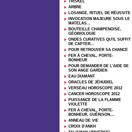
TRISKEL
ARBRE
LOSANGE, RITUEL DE RÉUSSITE
INVOCATION MAJEURE SOUS LE
MATELAS...
BOUTEILLE CHAMPENOISE,
GÉOBIOLOGIE
ONDES CURATIVES QU'IL SUFFIT
DE CAPTER...
POUR RETROUVER SA CHANCE
FER À CHEVAL, PORTE-
BONHEUR
POUR DEMANDER DE L’AIDE DE
SON ANGE GARDIEN
EAU DIAMANT
ORACLES DE JÉHUDIEL
VERSEAU HOROSCOPE 2012
CANCER HOROSCOPE 2012
PUISSANCE DE LA FLAMME
VIOLETTE
FER À CHEVAL, PORTE-
BONHEUR, GUÉRISON....
ANNEAU DE VIE
CROIX D'ANKH