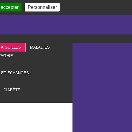
 accepter
Personnaliser
AIGUILLES
MALADIES
PATHIE
 ET ÉCHANGES...
DIABÈTE