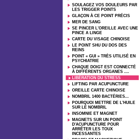
SOULAGEZ VOS DOULEURS PAR
LES TRIGGER POINTS
GLAÇON À CE POINT PRÉCIS
MER DE SANG
SE PINCER L'OREILLE AVEC UNE
PINCE A LINGE
CARTE DU VISAGE CHINOISE
LE POINT SHU DU DOS DES
REINS
POINT « GUI » TRÈS UTILISÉ EN
PSYCHIATRIE
CHAQUE DOIGT EST CONNECTÉ
À DIFFÉRENTS ORGANES ....
LIBÉRATION DU STRESS
LIFTING PAR ACUPUNCTURE
OREILLE CARTE CHINOISE
NOMBRIL 1400 BACTÉRIES...
POURQUOI METTRE DE L'HUILE
SUR LE NOMBRIL
INSOMNIE ET MAGNET
MAGNETS SUR UN POINT
D'ACUPUNCTURE POUR
ARRÊTER LES TOUX
INCESSANTES