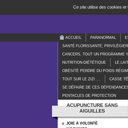
Panneau de gestion des cookies
Ce site utilise des cookies e
ACCUEIL
PARANORMAL
E
SANTÉ FLORISSANTE; PRIVILÉGIE
CANCERS, TOUT UN PROGRAMME !!
NUTRITION-DIÉTÉTIQUE
LE LAI
OBÉSITÉ PERDRE DU POIDS RÉGI
TOUT SUR LE ZIZI ....
CASSE TÊ
SE DÉFAIRE DE CES DÉPENDANCES
PENTACLES DE PROTECTION
ACUPUNCTURE SANS
AIGUILLES
JOIE À VOLONTÉ