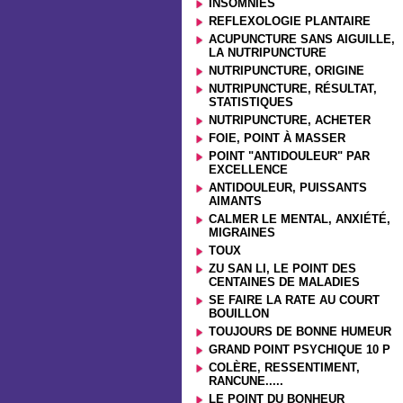
INSOMNIES
REFLEXOLOGIE PLANTAIRE
ACUPUNCTURE SANS AIGUILLE,
LA NUTRIPUNCTURE
NUTRIPUNCTURE, ORIGINE
NUTRIPUNCTURE, RÉSULTAT,
STATISTIQUES
NUTRIPUNCTURE, ACHETER
FOIE, POINT À MASSER
POINT "ANTIDOULEUR" PAR
EXCELLENCE
ANTIDOULEUR, PUISSANTS
AIMANTS
CALMER LE MENTAL, ANXIÉTÉ,
MIGRAINES
TOUX
ZU SAN LI, LE POINT DES
CENTAINES DE MALADIES
SE FAIRE LA RATE AU COURT
BOUILLON
TOUJOURS DE BONNE HUMEUR
GRAND POINT PSYCHIQUE 10 P
COLÈRE, RESSENTIMENT,
RANCUNE.....
LE POINT DU BONHEUR