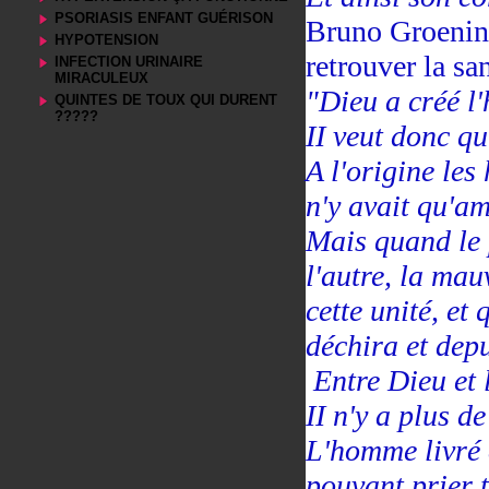
PSORIASIS ENFANT GUÉRISON
Bruno Groening
HYPOTENSION
retrouver la sa
INFECTION URINAIRE
MIRACULEUX
"Dieu a créé l
QUINTES DE TOUX QUI DURENT
?????
II veut donc qu'
A l'origine les
n'y avait qu'am
Mais quand le
l'autre, la mau
cette unité, et
déchira et depu
Entre Dieu et
II n'y a plus de
L'homme livré à
pouvant prier t