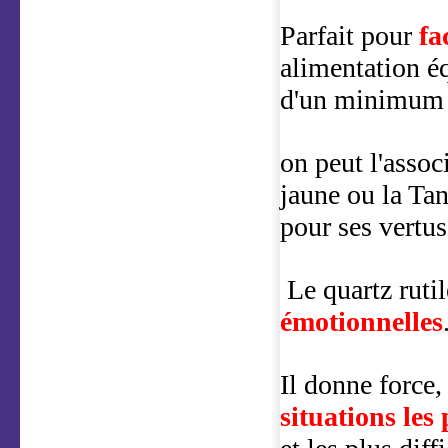
Parfait pour
fa
alimentation éq
d'un minimum 
on peut l'associ
jaune ou la Tan
pour ses vertu
Le quartz ruti
émotionnelles
Il donne force
situations les