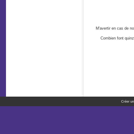
M'avertir en cas de 
Combien font quinze
Créer un 