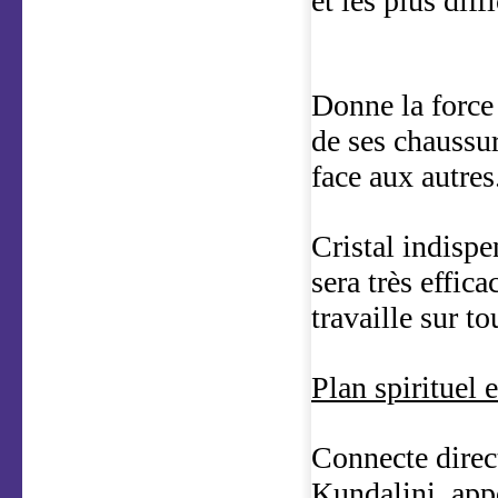
et les plus diffi
Donne la force 
de ses chaussu
face aux autres
Cristal indispe
sera très effic
travaille sur to
Plan spirituel 
Connecte direct
Kundalini, app