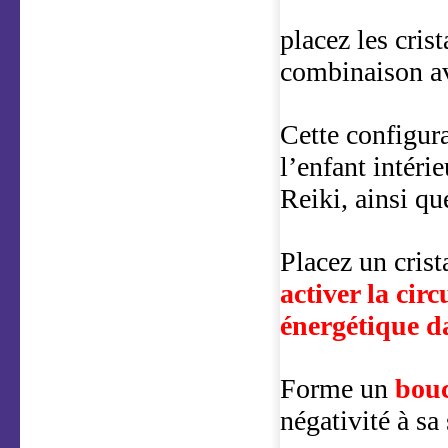
placez les crist
combinaison av
Cette configura
l’enfant intérie
Reiki, ainsi qu
Placez un crist
activer la circ
énergétique d
Forme un
bouc
négativité à sa