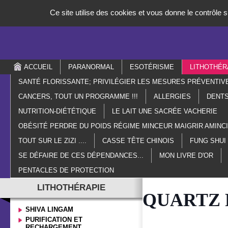
Panneau de gestion des cookies
Ce site utilise des cookies et vous donne le contrôle
ACCUEIL
PARANORMAL
ESOTÉRISME
LITHOTHÉR
SANTÉ FLORISSANTE; PRIVILÉGIER LES MESURES PRÉVENTIV
CANCERS, TOUT UN PROGRAMME !!!
ALLERGIES
DENTS
NUTRITION-DIÉTÉTIQUE
LE LAIT UNE SACRÉE VACHERIE
OBÉSITÉ PERDRE DU POIDS RÉGIME MINCEUR MAIGRIR AMIN
TOUT SUR LE ZIZI ....
CASSE TÊTE CHINOIS
FUNG SHUI
SE DÉFAIRE DE CES DÉPENDANCES...
MON LIVRE D'OR
PENTACLES DE PROTECTION
LITHOTHÉRAPIE
QUARTZ R
SHIVA LINGAM
PURIFICATION ET
RECHARGEMENT