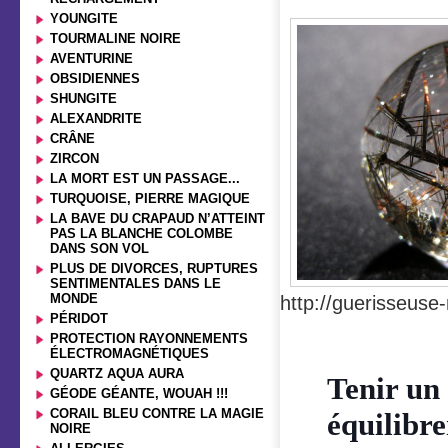
YOUNGITE
TOURMALINE NOIRE
AVENTURINE
OBSIDIENNES
SHUNGITE
ALEXANDRITE
CRÂNE
ZIRCON
LA MORT EST UN PASSAGE...
TURQUOISE, PIERRE MAGIQUE
LA BAVE DU CRAPAUD N’ATTEINT
PAS LA BLANCHE COLOMBE
DANS SON VOL
PLUS DE DIVORCES, RUPTURES
SENTIMENTALES DANS LE
MONDE
http://guerisseuse-
PÉRIDOT
PROTECTION RAYONNEMENTS
ÉLECTROMAGNÉTIQUES
QUARTZ AQUA AURA
Tenir un
GÉODE GÉANTE, WOUAH !!!
CORAIL BLEU CONTRE LA MAGIE
équilibre
NOIRE