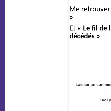
Me retrouver
»
Et
« Le fil de
décédés »
Laisser un commen
Email (