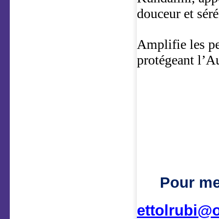
douceur et séré
Amplifie les pe
protégeant l’A
Pour me
ettolrubi@o