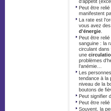
d’appétit (exce
Peut être relié
manifestent pa
La rate est l’
vous avez des 
d’énergie
.
Peut être reli
sanguine : la r
circulant dans
une
circulati
problèmes d’h
l’anémie…
Les personnes
tendance à la
niveau de la b
boutons de fiè
Peut signifie
Peut être reli
Souvent, la pe