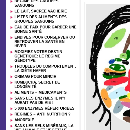
RÉGIME DES GROUPES
SANGUINS
LE LAIT, SACRÉE VACHERIE
LISTES DES ALIMENTS DES
GROUPES SANGUINS
EAU DE PAIX POUR GARDER UNE
BONNE SANTÉ
ENDIVES POUR CONSERVER OU
RETROUVER LA SANTÉ EN
HIVER
MODIFIEZ VOTRE DESTIN
GÉNÉTIQUE: LE RÉGIME
GÉNOTYPE
TROUBLES DU COMPORTEMENT,
LA DIÈTE HAFER
ORIMAG POUR MINCIR
KUMBUCHA, SECRET DE
LONGÉVITÉ
ALIMENTS = MÉDICAMENTS
SANS LES ENZYMES IL N’Y
AURAIT PAS DE VIE !
5 000 ENZYMES RÉPERTORIÉES
RÉGIMES = ANTI NUTRITION ?
ANOREXIE
SANS LES SELS MINÉRAUX, LA