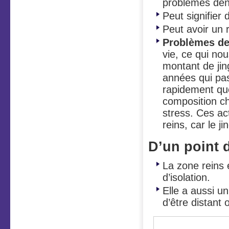
problèmes denta
Peut signifier
Peut avoir un 
Problèmes de
vie, ce qui no
montant de ji
années qui pas
rapidement que 
composition ch
stress. Ces ac
reins, car le j
D’un point 
La zone reins 
d’isolation.
Elle a aussi u
d’être distant