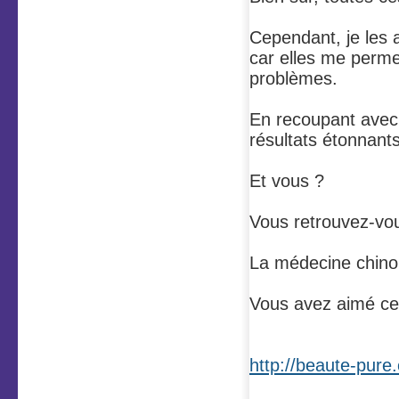
Cependant, je les a
car elles me perme
problèmes.
En recoupant avec 
résultats étonnan
Et vous ?
Vous retrouvez-vou
La médecine chinoi
Vous avez aimé cet 
http://beaute-pure