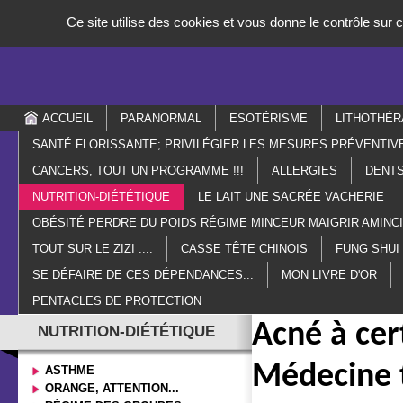
Panneau de gestion des cookies
Ce site utilise des cookies et vous donne le contrôle sur
ACCUEIL
PARANORMAL
ESOTÉRISME
LITHOTHÉR
SANTÉ FLORISSANTE; PRIVILÉGIER LES MESURES PRÉVENTIV
CANCERS, TOUT UN PROGRAMME !!!
ALLERGIES
DENTS
NUTRITION-DIÉTÉTIQUE
LE LAIT UNE SACRÉE VACHERIE
OBÉSITÉ PERDRE DU POIDS RÉGIME MINCEUR MAIGRIR AMIN
TOUT SUR LE ZIZI ....
CASSE TÊTE CHINOIS
FUNG SHUI
SE DÉFAIRE DE CES DÉPENDANCES...
MON LIVRE D'OR
PENTACLES DE PROTECTION
Acné à cert
NUTRITION-DIÉTÉTIQUE
Médecine t
ASTHME
ORANGE, ATTENTION...