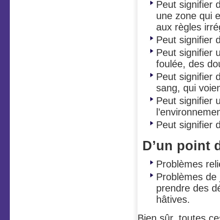
Peut signifier
une zone qui 
aux règles irr
Peut signifier
Peut signifier
foulée, des d
Peut signifier
sang, qui voi
Peut signifier 
l’environnemen
Peut signifier
D’un point 
Problèmes rel
Problèmes de j
prendre des dé
hâtives.
Bien sûr, toutes c