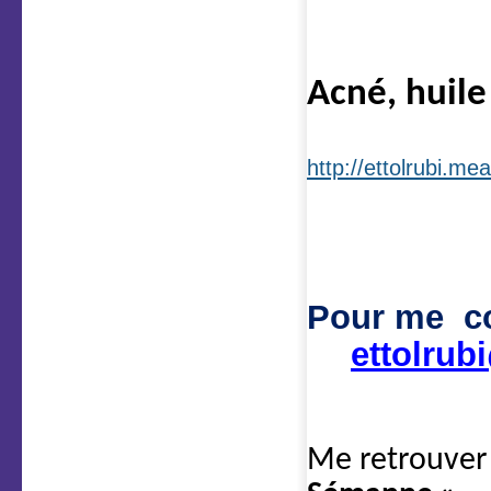
Acné, huile
http://ettolrubi.me
Pour me co
ettolrubi
Me retrouver