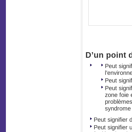
Des boutons
sourcils et 
D’un point 
Peut signi
l’environn
Peut signi
Peut sign
zone foie 
problèmes 
syndrome 
Peut signifier
Peut signifier