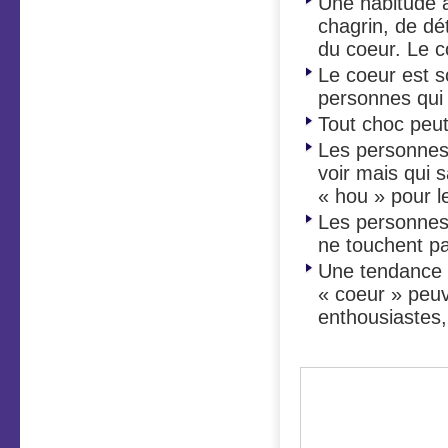
Une habitude a
chagrin, de dé
du coeur. Le c
Le coeur est s
personnes qui
Tout choc peu
Les personnes 
voir mais qui 
« hou » pour 
Les personnes 
ne touchent pa
Une tendance à
« coeur » peuv
enthousiastes,