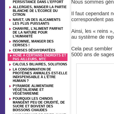
Nous sommes géné
PERSISTANCE DANS L’EFFORT
ALLERGIES, MANGER LA PARTIE
BLANCHE DE L'ÉCORCE DU
Il faut cependant 
CITRON
correspondent pas 
NAVET, UN DES ALICAMENTS
LES PLUS PUISSANTS
CHANVRE, L'ALIMENT PARFAIT
Ainsi, les « reins 
DE LA NATURE POUR
au système de repr
L'HUMANITÉ
INSOMNIE, MANGER DES
CERISES !
Cela peut sembler 
CERISES DÉSHYDRATÉES
5000 ans de sagess
ACNÉ À CERTAINS ENDROITS ET
PAS AILLEURS, MTC
CALCULS BILIAIRES, SOLUTIONS
LA CONSOMMATION DE
PROTÉINES ANIMALES EST-ELLE
INDISPENSABLE À L’ÊTRE
HUMAIN ?
PYRAMIDE ALIMENTAIRE
VÉGÉTALIENNE ET
VÉGÉTARIENNE
POURQUOI LES CHINOIS
MANGENT PEU DE CRUDITÉ, DE
SUCRE ET BOIVENT DES
BOISSONS CHAUDES