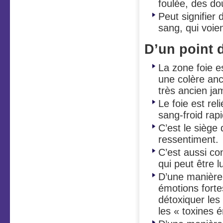
foulée, des d
Peut signifier
sang, qui voi
D’un point 
La zone foie es
une colère anc
très ancien ja
Le foie est rel
sang-froid rap
C’est le siège 
ressentiment.
C’est aussi c
qui peut être
D’une manière 
émotions fortes
détoxiquer les
les « toxines 