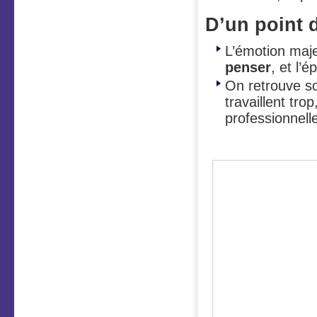
D’un point 
L’émotion majeu
penser
, et l’
On retrouve so
travaillent tro
professionnell