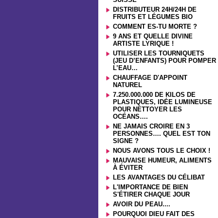
DISTRIBUTEUR 24H/24H DE
FRUITS ET LÉGUMES BIO
COMMENT ES-TU MORTE ?
9 ANS ET QUELLE DIVINE
ARTISTE LYRIQUE !
UTILISER LES TOURNIQUETS
(JEU D’ENFANTS) POUR POMPER
L’EAU…
CHAUFFAGE D'APPOINT
NATUREL
7.250.000.000 DE KILOS DE
PLASTIQUES, IDÉE LUMINEUSE
POUR NETTOYER LES
OCÉANS….
NE JAMAIS CROIRE EN 3
PERSONNES…. QUEL EST TON
SIGNE ?
NOUS AVONS TOUS LE CHOIX !
MAUVAISE HUMEUR, ALIMENTS
À ÉVITER
LES AVANTAGES DU CÉLIBAT
L'IMPORTANCE DE BIEN
S'ÉTIRER CHAQUE JOUR
AVOIR DU PEAU....
POURQUOI DIEU FAIT DES