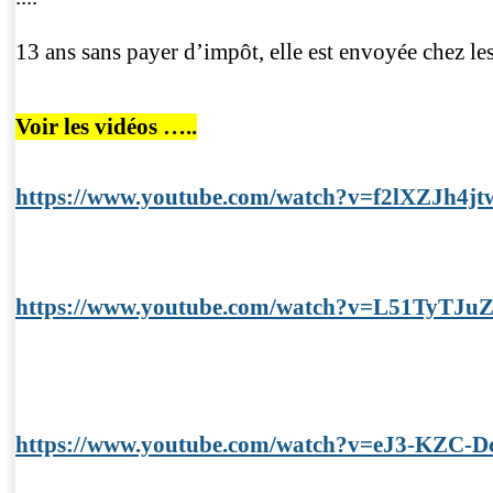
13 ans sans payer d’impôt, elle est envoyée chez les
Voir les vidéos …..
https://www.youtube.com/watch?v=f2lXZJh4jt
https://www.youtube.com/watch?v=L51TyTJu
https://www.youtube.com/watch?v=eJ3-KZC-D