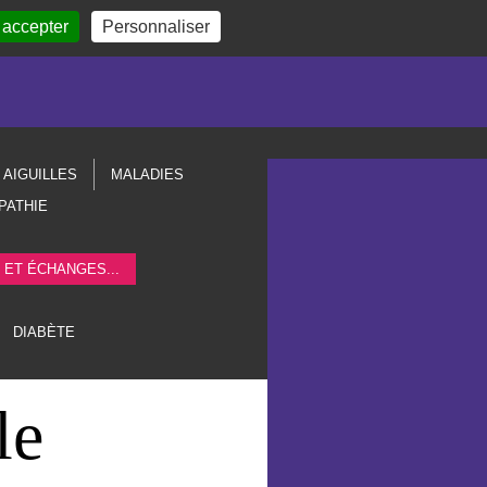
 accepter
Personnaliser
AIGUILLES
MALADIES
PATHIE
 ET ÉCHANGES...
DIABÈTE
le