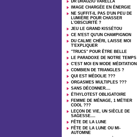
DR DRAUZIO VARELLA
IMAGE CHARGÉE EN ÉNERGIE
NE SUFFIT-IL PAS D'UN PEU DE
LUMIÈRE POUR CHASSER
L'OBSCURITÉ ?
JEU LE GRAND KISSÉTOU
CE N'EST QU'UN CHAMPIGNON
DU CALME CHÉRI, LAISSE MOI
T'EXPLIQUER
"TRUCS" POUR ÊTRE BELLE
LE PARADOXE DE NOTRE TEMPS
C'EST MOI EN MODE MÉDITATION
COMBIEN DE TRIANGLES ?
QUI EST MÉDOLIE ???
ORGASMES MULTIPLES ???
SANS DÉCONNER....
ÉTHYLOTEST OBLIGATOIRE
FEMME DE MÉNAGE, 1 MÉTIER
COOL ???
LEÇON DE VIE, UN SIÈCLE DE
SAGESSE....
FÊTE DE LA LUNE
FÊTE DE LA LUNE OU MI-
AUTOMNE