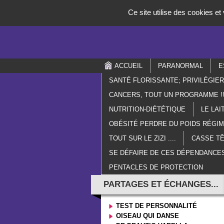
Panneau de gestion des cookies
Ce site utilise des cookies e
ACCUEIL
PARANORMAL
E
SANTÉ FLORISSANTE; PRIVILÉGIE
CANCERS, TOUT UN PROGRAMME !!
NUTRITION-DIÉTÉTIQUE
LE LAI
OBÉSITÉ PERDRE DU POIDS RÉGI
TOUT SUR LE ZIZI ....
CASSE TÊ
SE DÉFAIRE DE CES DÉPENDANCES
PENTACLES DE PROTECTION
PARTAGES ET ÉCHANGES...
TEST DE PERSONNALITÉ
OISEAU QUI DANSE