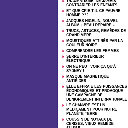
TRAUMATISME, NE JAMAIS
CONTRARIER LES ENFANTS
ET QUE CRIE-T-IL CE PAUVRE
HOMME ???
JACQUES HIGELIN, NOUVEL
ALBUM « BEAU REPAIRE »
TRUCS, ASTUCES, REMÈDES DE
GRAND MÈRE
MOUSTIQUES ATTIRÉS PAR LA
COULEUR NOIRE
COMPRENDRE LES FEMMES
SERRE D'INTÉRIEUR
ÉLECTRIQUE
ON NE PEUT VOIR ÇA QU'À
SYDNEY !
MASQUE MAGNÉTIQUE
ANTIRIDES
ELLE EFFRAIE LES PUISSANCES
ÉCONOMIQUES ET PROVOQUE
UNE CAMPAGNE DE
DÉNIGREMENT INTERNATIONALE
LE CHANVRE EST UN
MÉDICAMENT POUR NOTRE
PLANÈTE TERRE
COUSSIN DE NOYAUX DE
CERISES, VIEUX REMÈDE
SUISSE