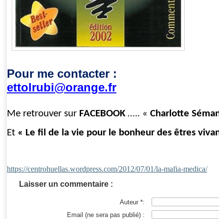
Pour me contacter :
ettolrubi@orange.fr
Me retrouver sur
FACEBOOK
….. «
Charlotte Séma
Et
« Le fil de la vie pour le bonheur des êtres viva
https://centrohuellas.wordpress.com/2012/07/01/la-mafia-medica/
Laisser un commentaire :
Auteur *:
Email (ne sera pas publié) :