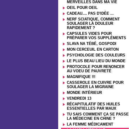
MERVEILLES DANS MA VIE
OEIL POUR OEIL
CADEAU.... PAS D'IDÉE ...
NERF SCIATIQUE, COMMENT
SOULAGER LA DOULEUR
RAPIDEMENT ?
CAPSULES VIDES POUR
PRÉPARER VOS SUPPLÉMENTS
SLAVA NA TÉBÉ, GOSPODI
MON CERCEUIL EN CARTON
PSYCHOLOGIE DES COULEURS
LE PLUS BEAU LIEU DU MONDE
PROTOCOLE POUR RENONCER
AU VOEU DE PAUVRETÉ
MAGNIFIQUE !!!
CASSEROLE EN CUIVRE POUR
SOULAGER LA MIGRAINE
MONDE INTÉRIEUR
VENDREDI 13
RÉCAPITULATIF DES HUILES
ESSENTIELLES PAR MAUX
TU SAIS COMMENT ÇA SE PASSE
LA MÉDECINE EN CHINE ?
LA FEMME MÉDICAMENT