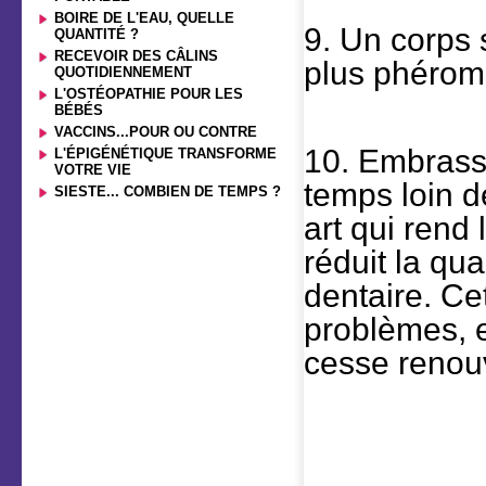
BOIRE DE L'EAU, QUELLE
9. Un corps 
QUANTITÉ ?
RECEVOIR DES CÂLINS
plus phérom
QUOTIDIENNEMENT
L'OSTÉOPATHIE POUR LES
BÉBÉS
VACCINS...POUR OU CONTRE
10. Embrass
L'ÉPIGÉNÉTIQUE TRANSFORME
VOTRE VIE
temps loin d
SIESTE... COMBIEN DE TEMPS ?
art qui rend 
réduit la qua
dentaire. Ce
problèmes, e
cesse renouv