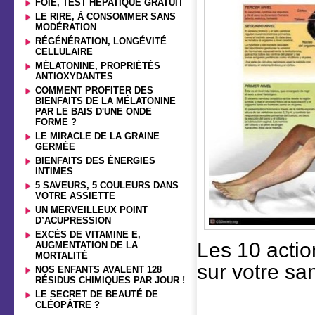
FOIE, TEST HEPATIQUE GRATUIT
LE RIRE, À CONSOMMER SANS
MODÉRATION
RÉGÉNÉRATION, LONGÉVITÉ
CELLULAIRE
MÉLATONINE, PROPRIÉTÉS
ANTIOXYDANTES
COMMENT PROFITER DES
BIENFAITS DE LA MÉLATONINE
PAR LE BAIS D'UNE ONDE
FORME ?
LE MIRACLE DE LA GRAINE
GERMÉE
BIENFAITS DES ÉNERGIES
INTIMES
5 SAVEURS, 5 COULEURS DANS
VOTRE ASSIETTE
UN MERVEILLEUX POINT
D’ACUPRESSION
EXCÈS DE VITAMINE E,
Les 10 actio
AUGMENTATION DE LA
MORTALITÉ
sur votre sa
NOS ENFANTS AVALENT 128
RÉSIDUS CHIMIQUES PAR JOUR !
LE SECRET DE BEAUTÉ DE
CLÉOPÂTRE ?