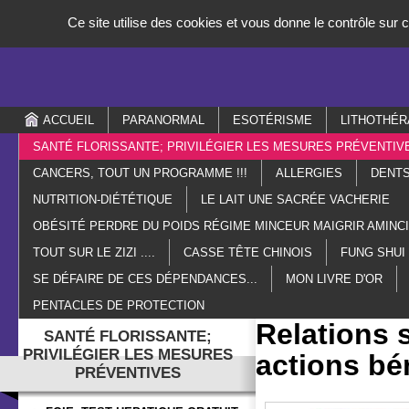
Panneau de gestion des cookies
Ce site utilise des cookies et vous donne le contrôle sur
ACCUEIL
PARANORMAL
ESOTÉRISME
LITHOTHÉR
SANTÉ FLORISSANTE; PRIVILÉGIER LES MESURES PRÉVENTIV
CANCERS, TOUT UN PROGRAMME !!!
ALLERGIES
DENTS
NUTRITION-DIÉTÉTIQUE
LE LAIT UNE SACRÉE VACHERIE
OBÉSITÉ PERDRE DU POIDS RÉGIME MINCEUR MAIGRIR AMIN
TOUT SUR LE ZIZI ....
CASSE TÊTE CHINOIS
FUNG SHUI
SE DÉFAIRE DE CES DÉPENDANCES...
MON LIVRE D'OR
PENTACLES DE PROTECTION
Relations 
SANTÉ FLORISSANTE;
PRIVILÉGIER LES MESURES
actions bé
PRÉVENTIVES