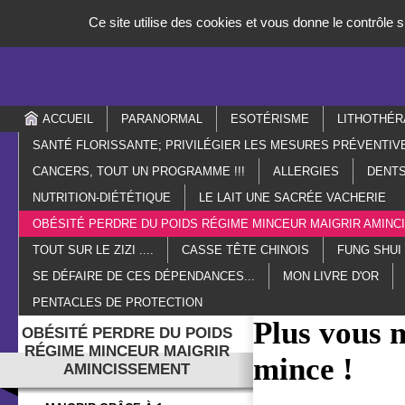
Panneau de gestion des cookies
Ce site utilise des cookies et vous donne le contrôle
ACCUEIL
PARANORMAL
ESOTÉRISME
LITHOTHÉR
SANTÉ FLORISSANTE; PRIVILÉGIER LES MESURES PRÉVENTIV
CANCERS, TOUT UN PROGRAMME !!!
ALLERGIES
DENTS
NUTRITION-DIÉTÉTIQUE
LE LAIT UNE SACRÉE VACHERIE
OBÉSITÉ PERDRE DU POIDS RÉGIME MINCEUR MAIGRIR AMIN
TOUT SUR LE ZIZI ....
CASSE TÊTE CHINOIS
FUNG SHUI
SE DÉFAIRE DE CES DÉPENDANCES...
MON LIVRE D'OR
PENTACLES DE PROTECTION
Plus vous 
OBÉSITÉ PERDRE DU POIDS
RÉGIME MINCEUR MAIGRIR
mince !
AMINCISSEMENT