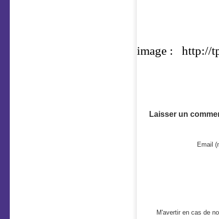
image :
http://
Laisser un commen
Email (
M'avertir en cas de 