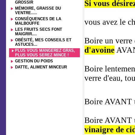
Si vous désir
GROSSIR
MÉMOIRE, GRAISSE DU
VENTRE.....
CONSÉQUENCES DE LA
vous avez le ch
MALBOUFFE
LES FRUITS SECS FONT
MAIGRIR....
Boire un verre 
OBÉSITÉ, MES CONSEILS ET
ASTUCES...
d'avoine
AVANT
PLUS VOUS MANGEREZ GRAS,
PLUS VOUS SEREZ MINCE !
GESTION DU POIDS
Boire lentemen
DATTE, ALIMENT MINCEUR
verre d'eau, 
Boire AVANT u
Boire AVANT un
vinaigre de c