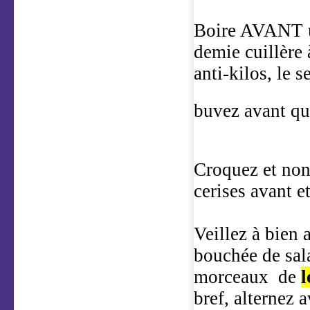
Boire AVANT u
demie cuillère 
anti-kilos, le 
buvez avant qu'
Croquez et non 
cerises avant
Veillez à bien 
bouchée de sala
morceaux
de
l
bref, alternez 