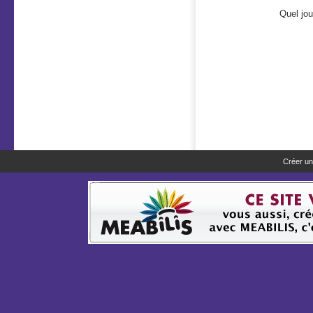
Quel jou
Créer un 