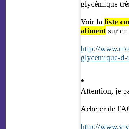
glycémique très
Voir la
liste c
aliment
sur ce 
http://www.mon
glycemique-d-
*
Attention, je pa
Acheter de l'
http://www.viv