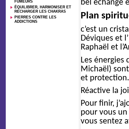
bel échange 
FUMEURS
ÉQUILIBRER, HARMONISER ET
RECHARGER LES CHAKRAS
Plan spirit
PIERRES CONTRE LES
ADDICTIONS
c’est un cris
Déviques et l
Raphaël et l’
Les énergies 
Michaël) sont
et protection
Réactive la j
Pour finir, j’
pour vous un 
vous sentez at