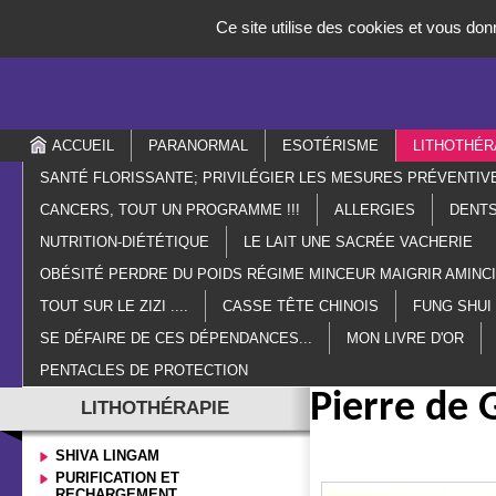
Panneau de gestion des cookies
Ce site utilise des cookies et vous don
ACCUEIL
PARANORMAL
ESOTÉRISME
LITHOTHÉR
SANTÉ FLORISSANTE; PRIVILÉGIER LES MESURES PRÉVENTIV
CANCERS, TOUT UN PROGRAMME !!!
ALLERGIES
DENTS
NUTRITION-DIÉTÉTIQUE
LE LAIT UNE SACRÉE VACHERIE
OBÉSITÉ PERDRE DU POIDS RÉGIME MINCEUR MAIGRIR AMIN
TOUT SUR LE ZIZI ....
CASSE TÊTE CHINOIS
FUNG SHUI
SE DÉFAIRE DE CES DÉPENDANCES...
MON LIVRE D'OR
PENTACLES DE PROTECTION
Pierre de 
LITHOTHÉRAPIE
SHIVA LINGAM
PURIFICATION ET
RECHARGEMENT