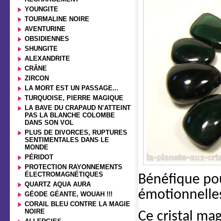
YOUNGITE
TOURMALINE NOIRE
AVENTURINE
OBSIDIENNES
SHUNGITE
ALEXANDRITE
CRÂNE
ZIRCON
LA MORT EST UN PASSAGE...
TURQUOISE, PIERRE MAGIQUE
LA BAVE DU CRAPAUD N’ATTEINT
PAS LA BLANCHE COLOMBE
DANS SON VOL
PLUS DE DIVORCES, RUPTURES
SENTIMENTALES DANS LE
MONDE
PÉRIDOT
PROTECTION RAYONNEMENTS
ÉLECTROMAGNÉTIQUES
Bénéfique pou
QUARTZ AQUA AURA
émotionnelles
GÉODE GÉANTE, WOUAH !!!
CORAIL BLEU CONTRE LA MAGIE
NOIRE
Ce cristal mag